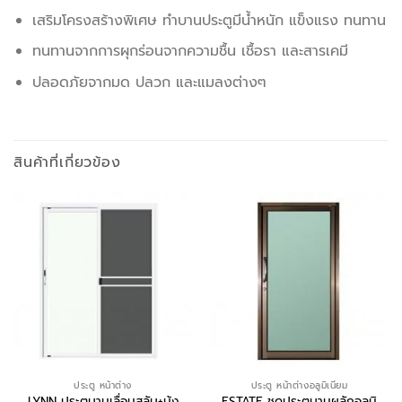
เสริมโครงสร้างพิเศษ ทำบานประตูมีน้ำหนัก แข็งแรง ทนทาน
ทนทานจากการผุกร่อนจากความชื้น เชื้อรา และสารเคมี
ปลอดภัยจากมด ปลวก และแมลงต่างๆ
สินค้าที่เกี่ยวข้อง
ประตู หน้าต่าง
ประตู หน้าต่างอลูมิเนียม
LYNN ประตูบานเลื่อนสลับ+มุ้ง
ESTATE ชุดประตูบานผลักอลูมิ