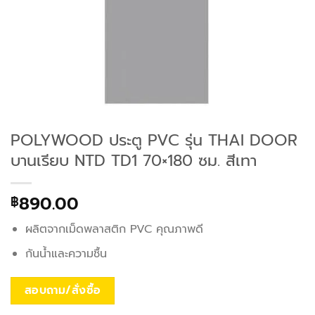
POLYWOOD ประตู PVC รุ่น THAI DOOR
บานเรียบ NTD TD1 70×180 ซม. สีเทา
890.00
฿
ผลิตจากเม็ดพลาสติก PVC คุณภาพดี
กันน้ำและความชื้น
สอบถาม/สั่งซื้อ