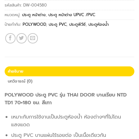
รหัสสินค้า:
DW-004580
หมวดหมู่:
ประตู หน้าต่าง
,
ประตู หน้าต่าง UPVC /PVC
ป้ายกำกับ:
POLYWOOD
,
ประตู PVC
,
ประตูพีวีซี
,
ประตูห้องน้ำ
คำอธิบาย
บทวิจารณ์ (0)
POLYWOOD ประตู PVC รุ่น THAI DOOR บานเรียบ NTD
TD1 70×180 ซม. สีเทา
เหมาะกับการใช้งานเป็นประตูห้องน้ำ ห้องต่างๆที่ไม่โดน
แสงแดด
ประตู PVC บานแผ่นไร้รอยต่อ เป็นเนื้อเดียวกัน