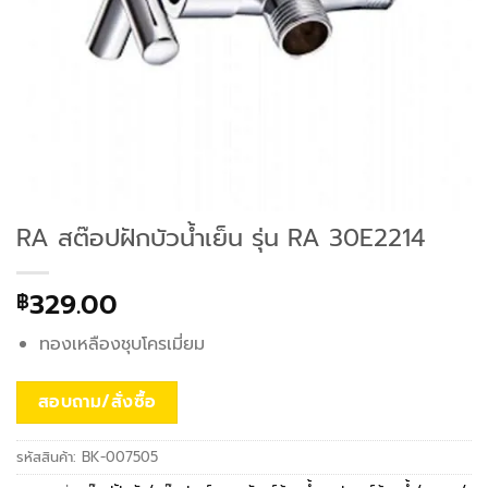
RA สต๊อปฝักบัวน้ำเย็น รุ่น RA 30E2214
329.00
฿
ทองเหลืองชุบโครเมี่ยม
สอบถาม/สั่งซื้อ
รหัสสินค้า:
BK-007505