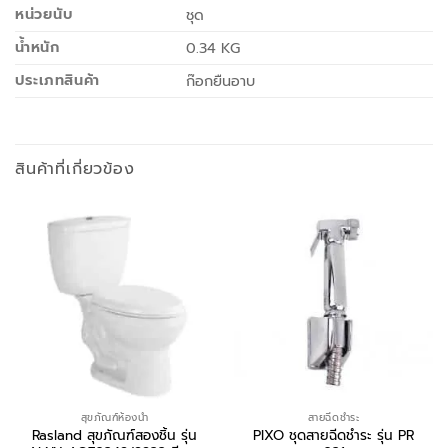
หน่วยนับ
ชุด
น้ำหนัก
0.34 KG
ประเภทสินค้า
ก๊อกยืนอาบ
สินค้าที่เกี่ยวข้อง
สุขภัณฑ์ห้องน้ำ
สายฉีดชำระ
Rasland สุขภัณฑ์สองชิ้น รุ่น
PIXO ชุดสายฉีดชำระ รุ่น PR