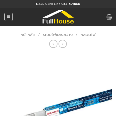
ข้าม
CALL CENTER : 043-571666
ไป
ยัง
เนื้อหา
หน้าหลัก
/
ระบบไฟแสงสว่าง
/
หลอดไฟ