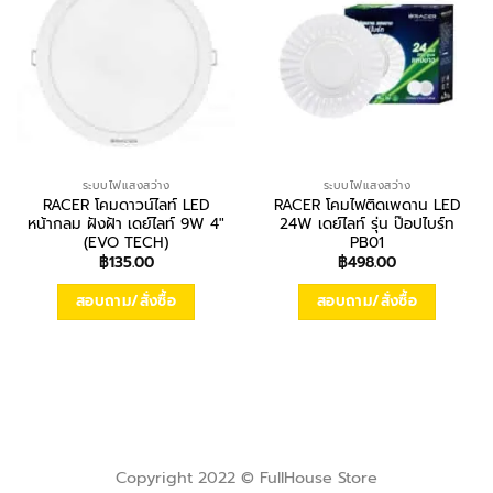
ระบบไฟแสงสว่าง
ระบบไฟแสงสว่าง
RACER โคมดาวน์ไลท์ LED
RACER โคมไฟติดเพดาน LED
หน้ากลม ฝังฝ้า เดย์ไลท์ 9W 4″
24W เดย์ไลท์ รุ่น ป๊อปไบร์ท
(EVO TECH)
PB01
฿
135.00
฿
498.00
สอบถาม/สั่งซื้อ
สอบถาม/สั่งซื้อ
Copyright 2022 © FullHouse Store