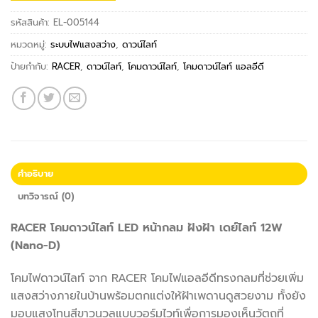
รหัสสินค้า:
EL-005144
หมวดหมู่:
ระบบไฟแสงสว่าง
,
ดาวน์ไลท์
ป้ายกำกับ:
RACER
,
ดาวน์ไลท์
,
โคมดาวน์ไลท์
,
โคมดาวน์ไลท์ แอลอีดี
คำอธิบาย
บทวิจารณ์ (0)
RACER โคมดาวน์ไลท์ LED หน้ากลม ฝังฝ้า เดย์ไลท์ 12W
(Nano-D)
โคมไฟดาวน์ไลท์ จาก RACER โคมไฟแอลอีดีทรงกลมที่ช่วยเพิ่ม
แสงสว่างภายในบ้านพร้อมตกแต่งให้ฝ้าเพดานดูสวยงาม ทั้งยัง
มอบแสงโทนสีขาวนวลแบบวอร์มไวท์เพื่อการมองเห็นวัตถุที่