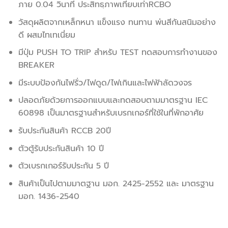
ภาย 0.04 วินาที ประสิทธฺภาพเทียบเท่าRCBO
วัสดุผลิตจากเหล็กหนา แข็งแรง ทนทาน พ่นสีกันสนิมอย่าง
ดี ผสมไทเทเนี่ยม
มีปุ่ม PUSH TO TRIP สำหรับ TEST ทดสอบการทำงานของ
BREAKER
มีระบบป้องกันไฟรั่ว/ไฟดูด/ไฟเกินและไฟฟ้าลัดวงจร
ปลอดภัยด้วยการออกแบบและทดสอบตามมาตรฐาน IEC
60898 เป็นมาตรฐานสำหรับเบรกเกอร์ที่ใช้ในที่พักอาศัย
รับประกันสินค้า RCCB 20ปี
ตัวตู้รับประกันสินค้า 10 ปี
ตัวเบรกเกอร์รับประกัน 5 ปี
สินค้าเป็นไปตามมาตฐาน มอก. 2425-2552 และ มาตรฐาน
มอก. 1436-2540