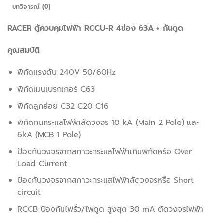
บทวิจารณ์ (0)
RACER ตู้ควบคุมไฟฟ้า RCCU-R 4ช่อง 63A + กันดูด
คุณสมบัติ
พิกัดแรงดัน 240V 50/60Hz
พิกัดเมนเบรกเกอร์ C63
พิกัดลูกย่อย C32 C20 C16
พิกัดทนกระแสไฟฟ้าลัดวงจร 10 kA (Main 2 Pole) และ
6kA (MCB 1 Pole)
ป้องกันวงจรจากสภาวะกระแสไฟฟ้าเกินพิกัดหรือ Over
Load Current
ป้องกันวงจรจากสภาวะกระแสไฟฟ้าลัดวงจรหรือ Short
circuit
RCCB ป้องกันไฟรั่ว/ไฟดูด สูงสุด 30 mA ตัดวงจรไฟฟ้า