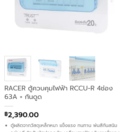
RACER ตู้ควบคุมไฟฟ้า RCCU-R 4ช่อง
63A + กันดูด
2,390.00
฿
ตู้ผลิตจากวัสดุเหล็กหนา แข็งแรง ทนทาน พ่นสีกันสนิม