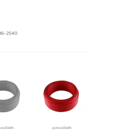
436-2540
กรณ์ไฟฟ้า
อุปกรณ์ไฟฟ้า
สายไฟ