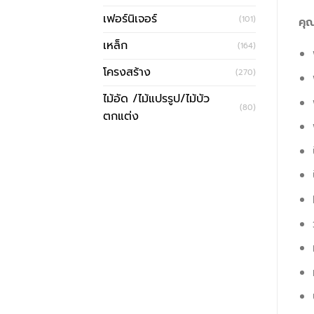
เฟอร์นิเจอร์
(101)
คุณ
เหล็ก
(164)
โครงสร้าง
(270)
ไม้อัด /ไม้แปรรูป/ไม้บัว
(80)
ตกแต่ง