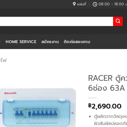
แผ่นที่
08:00 - 18.00 น
HOME SERVICE
สมัครงาน
ติดต่อสอบถาม
มไฟ
RACER ตู้
6ช่อง 63A 
2,690.00
฿
ตู้ผลิตจากวัสดุเ
ผิวสัมผัสปลอดภั