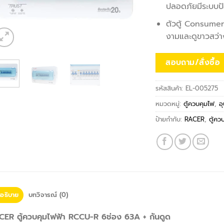
ปลอดภัยมีระบบป้
ตัวตู้ Consumer
งามและดูขาวสว่าง
สอบถาม/สั่งซื้อ
รหัสสินค้า:
EL-005275
หมวดหมู่:
ตู้ควบคุมไฟ
,
อ
ป้ายกำกับ:
RACER
,
ตู้คว
อธิบาย
บทวิจารณ์ (0)
CER ตู้ควบคุมไฟฟ้า RCCU-R 6ช่อง 63A + กันดูด