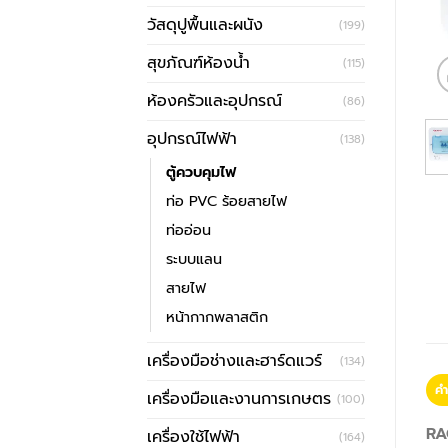
วัสดุปูพื้นและผนัง
(199)
สุขภัณฑ์ห้องน้ำ
(115)
ห้องครัวและอุปกรณ์
(86)
อุปกรณ์ไฟฟ้า
(138)
ตู้ควบคุมไฟ
ท่อ PVC ร้อยสายไฟ
ท่ออ่อน
ระบบแลน
สายไฟ
หน้ากากพลาสติก
เครื่องมือช่างและฮาร์ดแวร์
(134)
คำ
เครื่องมือและงานการเกษตร
(100)
RA
เครื่องใช้ไฟฟ้า
(164)