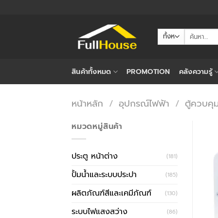
ข้าม
ไป
ยัง
ค้นหา:
เนื้อหา
สินค้าทั้งหมด
PROMOTION
คลังความรู้
หน้าหลัก
/
อุปกรณ์ไฟฟ้า
/
ตู้ควบคุ
หมวดหมู่สินค้า
ประตู หน้าต่าง
(181)
ปั้มน้ำและระบบประปา
(185)
ผลิตภัณฑ์สีและเคมีภัณฑ์
(130)
ระบบไฟแสงสว่าง
(86)