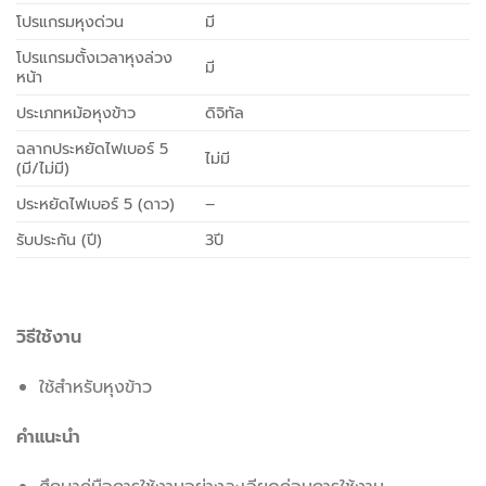
โปรแกรมหุงด่วน
มี
โปรแกรมตั้งเวลาหุงล่วง
มี
หน้า
ประเภทหม้อหุงข้าว
ดิจิทัล
ฉลากประหยัดไฟเบอร์ 5
ไม่มี
(มี/ไม่มี)
ประหยัดไฟเบอร์ 5 (ดาว)
–
รับประกัน (ปี)
3ปี
วิธีใช้งาน
ใช้สำหรับหุงข้าว
คำแนะนำ