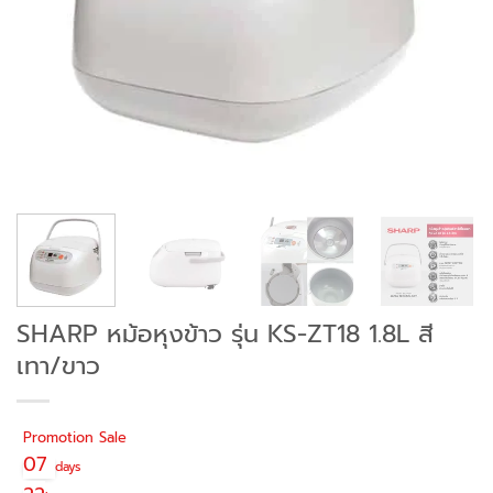
SHARP หม้อหุงข้าว รุ่น KS-ZT18 1.8L สี
เทา/ขาว
Promotion Sale
07
days