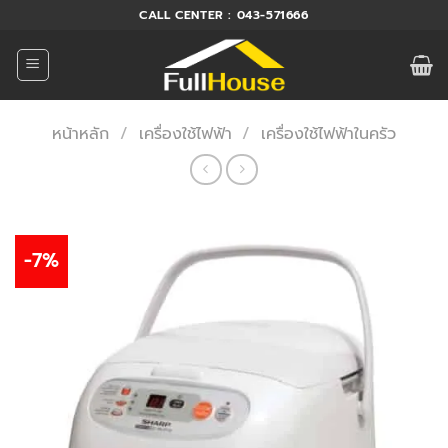
ข้าม
CALL CENTER : 043-571666
ไป
ยัง
เนื้อหา
หน้าหลัก
/
เครื่องใช้ไฟฟ้า
/
เครื่องใช้ไฟฟ้าในครัว
-7%