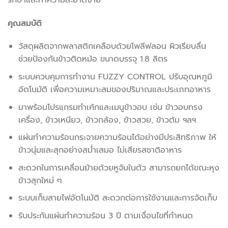
คุณสมบัติ
วัสดุผลิตจากพลาสติกเคลือบด้วยโพลีฟลอน ผิวเรียบลื่น
ช่วยป้องกันข้าวติดหม้อ ขนาดบรรจุ 1.8 ลิตร
ระบบควบคุมการทำงาน FUZZY CONTROL ปรับอุณหภูมิ
อัตโนมัติ เพื่อความเหมาะสมของปริมาณและประเภทอาหาร
มาพร้อมโปรแกรมทำเค้กและเมนูข้าวอบ เช่น ข้าวอบทรง
เครื่อง, ข้าวเหนียว, ข้าวกล้อง, ข้าวสวย, ข้าวต้ม ฯลฯ
แผ่นทำความร้อนกระจายความร้อนได้อย่างมีประสิทธิภาพ ให้
ข้าวนุ่มและสุกอย่างสม่ำเสมอ ไม่เสียรสชาติอาหาร
สะดวกในการเคลื่อนย้ายด้วยหูจับในตัว สามารถยกได้ขณะหุง
ข้าวสุกใหม่ ๆ
ระบบเก็บสายไฟอัตโนมัติ สะดวกต่อการใช้งานและการจัดเก็บ
รับประกันแผ่นทำความร้อน 3 ปี ตามเงื่อนไขที่กำหนด