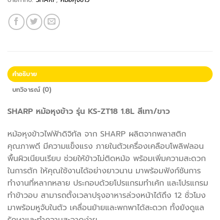
คำอธิบาย
บทวิจารณ์ (0)
SHARP หม้อหุงข้าว รุ่น KS-ZT18 1.8L สีเทา/ขาว
หม้อหุงข้าวไฟฟ้าดิจิทัล จาก SHARP ผลิตจากพลาสติก
คุณภาพดี มีความแข็งแรง ภายในตัวเครื่องเคลือบโพลิฟลอน
พื้นผิวเนียนเรียบ ช่วยให้ข้าวไม่ติดหม้อ พร้อมเพิ่มความสะดวก
ในการตัก ให้คุณใช้งานได้อย่างยาวนาน มาพร้อมฟังก์ชันการ
ทำงานที่หลากหลาย ประกอบด้วยโปรแกรมทำเค้ก และโปรแกรม
ทำข้าวอบ สามารถตั้งเวลาปรุงอาหารล่วงหน้าได้ถึง 12 ชั่วโมง
มาพร้อมหูจับในตัว เคลื่อนย้ายและพกพาได้สะดวก ทั้งยังดูแล
รักษาและทำความสะอาดง่าย