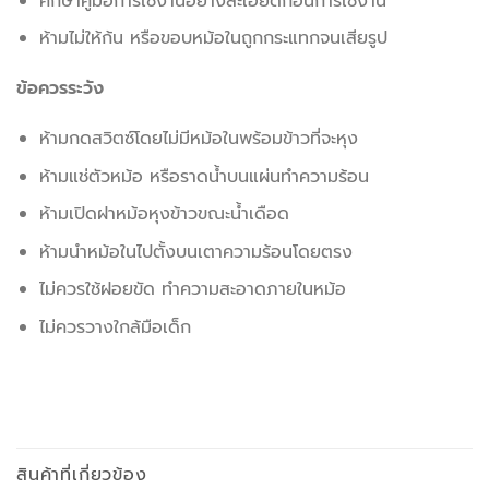
ศึกษาคู่มือการใช้งานอย่างละเอียดก่อนการใช้งาน
ห้ามไม่ให้ก้น หรือขอบหม้อในถูกกระแทกจนเสียรูป
ข้อควรระวัง
ห้ามกดสวิตซ์โดยไม่มีหม้อในพร้อมข้าวที่จะหุง
ห้ามแช่ตัวหม้อ หรือราดน้ำบนแผ่นทำความร้อน
ห้ามเปิดฝาหม้อหุงข้าวขณะน้ำเดือด
ห้ามนำหม้อในไปตั้งบนเตาความร้อนโดยตรง
ไม่ควรใช้ฝอยขัด ทำความสะอาดภายในหม้อ
ไม่ควรวางใกล้มือเด็ก
สินค้าที่เกี่ยวข้อง