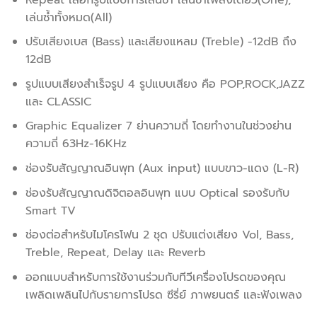
เล่นซ้ำทั้งหมด(All)
ปรับเสียงเบส (Bass) และเสียงแหลม (Treble) -12dB ถึง
12dB
รูปแบบเสียงสำเร็จรูป 4 รูปแบบเสียง คือ POP,ROCK,JAZZ
และ CLASSIC
Graphic Equalizer 7 ย่านความถี่ โดยทำงานในช่วงย่าน
ความถี่ 63Hz-16KHz
ช่องรับสัญญาณอินพุท (Aux input) แบบขาว-แดง (L-R)
ช่องรับสัญญาณดิจิตอลอินพุท แบบ Optical รองรับกับ
Smart TV
ช่องต่อสำหรับไมโครโฟน 2 ชุด ปรับแต่งเสียง Vol, Bass,
Treble, Repeat, Delay และ Reverb
ออกแบบสำหรับการใช้งานร่วมกับทีวีเครื่องโปรดของคุณ
เพลิดเพลินไปกับรายการโปรด ซีรี่ย์ ภาพยนตร์ และฟังเพลง