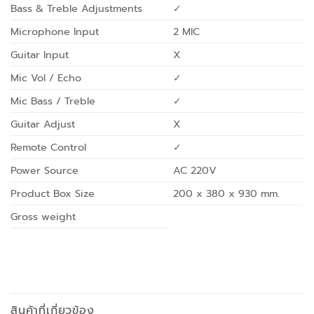
Bass & Treble Adjustments
✓
Microphone Input
2 MIC
Guitar Input
X
Mic Vol / Echo
✓
Mic Bass / Treble
✓
Guitar Adjust
X
Remote Control
✓
Power Source
AC 220V
Product Box Size
200 x 380 x 930 mm.
Gross weight
สินค้าที่เกี่ยวข้อง