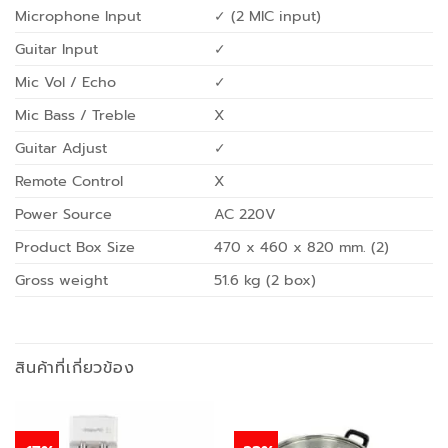
Microphone Input
✓ (2 MIC input)
Guitar Input
✓
Mic Vol / Echo
✓
Mic Bass / Treble
X
Guitar Adjust
✓
Remote Control
X
Power Source
AC 220V
Product Box Size
470 x 460 x 820 mm. (2)
Gross weight
51.6 kg (2 box)
สินค้าที่เกี่ยวข้อง