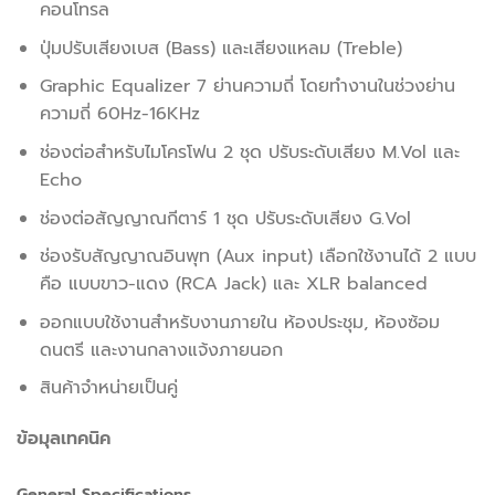
คอนโทรล
ปุ่มปรับเสียงเบส (Bass) และเสียงแหลม (Treble)
Graphic Equalizer 7 ย่านความถี่ โดยทำงานในช่วงย่าน
ความถี่ 60Hz-16KHz
ช่องต่อสำหรับไมโครโฟน 2 ชุด ปรับระดับเสียง M.Vol และ
Echo
ช่องต่อสัญญาณกีตาร์ 1 ชุด ปรับระดับเสียง G.Vol
ช่องรับสัญญาณอินพุท (Aux input) เลือกใช้งานได้ 2 แบบ
คือ แบบขาว-แดง (RCA Jack) และ XLR balanced
ออกแบบใช้งานสำหรับงานภายใน ห้องประชุม, ห้องซ้อม
ดนตรี และงานกลางแจ้งภายนอก
สินค้าจำหน่ายเป็นคู่
ข้อมุลเทคนิค
General Specifications