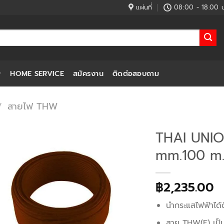
แผ่นที่
08:00 - 18.00 น
HOME SERVICE
สมัครงาน
ติดต่อสอบถาม
/
สายไฟ THW
THAI UNI
mm.100 m.ส
฿
2,235.00
นำกระแสไฟฟ้าได้ด
สาย THW(F) เป็น