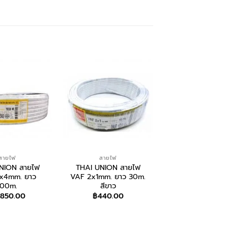
สายไฟ
สายไฟ
อุปกรณ์ไฟฟ้า
NION สายไฟ
THAI UNION สายไฟ
THAI UNION ส
x4mm. ยาว
VAF 2x1mm. ยาว 30m.
THW 1×2.5mm. 
100m.
สีขาว
100m. สีเหลื
,850.00
฿
440.00
฿
1,410.00
ม/สั่งซื้อ
สอบถาม/สั่งซื้อ
สอบถาม/สั่งซื