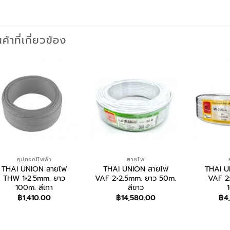
นค้าที่เกี่ยวข้อง
อุปกรณ์ไฟฟ้า
สายไฟ
THAI UNION สายไฟ
THAI UNION สายไฟ
THAI U
THW 1×2.5mm. ยาว
VAF 2×2.5mm. ยาว 50m.
VAF 2
100m. สีเทา
สีขาว
฿
1,410.00
฿
14,580.00
฿
4
สอบถาม/สั่งซื้อ
สอบถาม/สั่งซื้อ
สอบถา