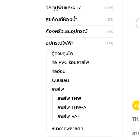
วัสดุปูพื้นและผนัง
(199)
สุขภัณฑ์ห้องน้ำ
(115)
ห้องครัวและอุปกรณ์
(86)
อุปกรณ์ไฟฟ้า
(138)
ตู้ควบคุมไฟ
ท่อ PVC ร้อยสายไฟ
ท่ออ่อน
ระบบแลน
สายไฟ
สายไฟ THW
คำ
สายไฟ THW-A
สายไฟ VAF
TH
หน้ากากพลาสติก
สาย