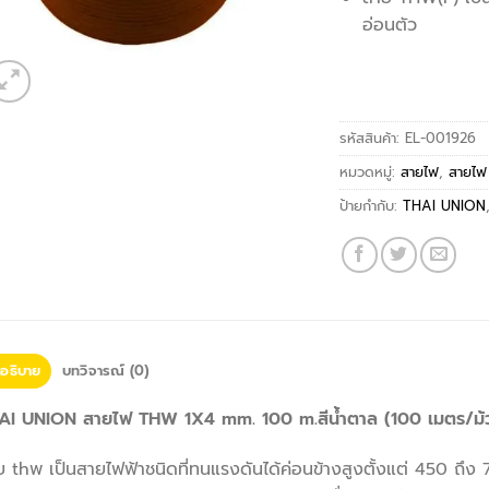
อ่อนตัว
สอบถาม/สั่งซื้อ
รหัสสินค้า:
EL-001926
หมวดหมู่:
สายไฟ
,
สายไ
ป้ายกำกับ:
THAI UNION
อธิบาย
บทวิจารณ์ (0)
AI UNION สายไฟ THW 1X4 mm. 100 m.สีน้ำตาล (100 เมตร/ม้
 thพ เป็นสายไฟฟ้าชนิดที่ทนแรงดันได้ค่อนข้างสูงตั้งแต่ 450 ถึง