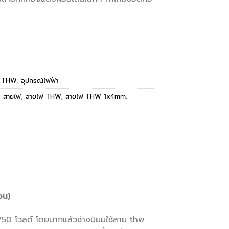
ฟ THW
,
อุปกรณ์ไฟฟ้า
,
สายไฟ
,
สายไฟ THW
,
สายไฟ THW 1x4mm.
วน)
 750 โวลต์ โดยมากแล้วช่างนิยมใช้สาย thพ