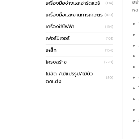
อย
เครื่องมือช่างและฮาร์ดแวร์
(134)
หลา
เครื่องมือและงานการเกษตร
(100)
เครื่องใช้ไฟฟ้า
(164)
เฟอร์นิเจอร์
(101)
เหล็ก
(164)
โครงสร้าง
(270)
ไม้อัด /ไม้แปรรูป/ไม้บัว
(80)
ตกแต่ง