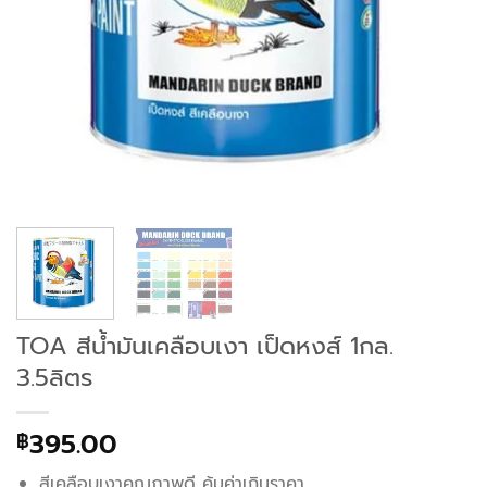
TOA สีน้ำมันเคลือบเงา เป็ดหงส์ 1กล.
3.5ลิตร
395.00
฿
สีเคลือบเงาคุณภาพดี คุ้มค่าเกินราคา