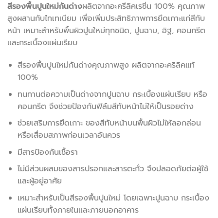
สีรองพื้นปูนใหม่กันด่าง
ผลิตจากอะครีลิคเรซิ่น 100% คุณภาพ
สูงผสานกับไทเทเนียม เพื่อเพิ่มประสิทธิภาพการยึดเกาะแก่สีทับ
หน้า เหมาะสำหรับพื้นผิวปูนใหม่ทุกชนิด, ปูนฉาบ, อิฐ, คอนกรีต
และกระเบื้องแผ่นเรียบ
สีรองพื้นปูนใหม่กันด่างคุณภาพสูง ผลิตจากอะคริลิคแท้
100%
ทนทานต่อความเป็นด่างจากปูนฉาบ กระเบื้องแผ่นเรียบ หรือ
คอนกรีต จึงช่วยป้องกันฟิล์มสีทับหน้าไม่ให้เป็นรอยด่าง
ช่วยเสริมการยึดเกาะ ของสีทับหน้าบนพื้นผิวไม่ให้ลอกล่อน
หรือเสื่อมสภาพก่อนเวลาอันควร
มีสารป้องกันเชื้อรา
ไม่มีส่วนผสมของสารปรอทและสารตะกั่ว จึงปลอดภัยต่อผู้ใช้
และผู้อยู่อาศัย
เหมาะสําหรับเป็นสีรองพื้นปูนใหม่ โดยเฉพาะปูนฉาบ กระเบื้อง
แผ่นเรียบทั้งภายในและภายนอกอาคาร