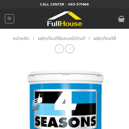
ข้าม
CALL CENTER : 043-571666
ไป
ยัง
เนื้อหา
หน้าหลัก
/
ผลิตภัณฑ์สีและเคมีภัณฑ์
/
ผลิตภัณฑ์สี