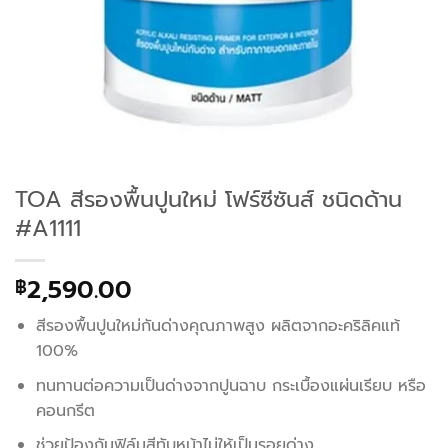
TOA สีรองพื้นปูนใหม่ โฟร์ซีซันส์ ชนิดด้าน
#A1111
2,590.00
฿
สีรองพื้นปูนใหม่กันด่างคุณภาพสูง ผลิตจากอะคริลิคแท้
100%
ทนทานต่อความเป็นด่างจากปูนฉาบ กระเบื้องแผ่นเรียบ หรือ
คอนกรีต
ช่วยป้องกันฟิล์มสีทับหน้าไม่ให้เป็นรอยด่าง