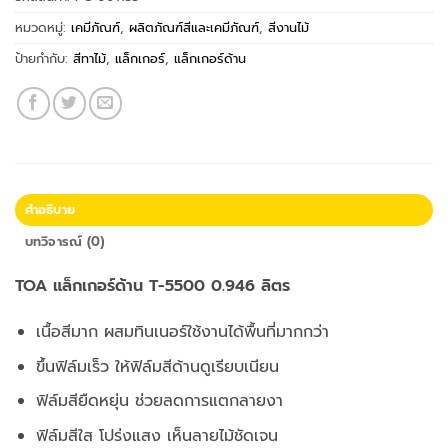
หมวดหมู่:
เคมีภัณฑ์
,
ผลิตภัณฑ์สีและเคมีภัณฑ์
,
สีงานไม้
ป้ายกำกับ:
สีทาไม้
,
แล็กเกอร์
,
แล็กเกอร์ด้าน
คำอธิบาย
บทวิจารณ์ (0)
TOA แล็กเกอร์ด้าน T-5500 0.946 ลิตร
เนื้อสีมาก ผสมทินเนอร์ใช้งานได้พื้นที่มากกว่า
ขึ้นฟิล์มเร็ว ให้ฟิล์มสีด้านดูเรียบเนียน
ฟิล์มสียืดหยุ่น ช่วยลดการแตกลายงา
ฟิล์มสีใส โปร่งแสง เห็นลายไม้ชัดเจน