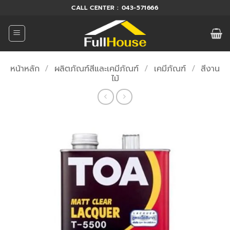
ข้าม
CALL CENTER : 043-571666
ไป
ยัง
เนื้อหา
หน้าหลัก
/
ผลิตภัณฑ์สีและเคมีภัณฑ์
/
เคมีภัณฑ์
/
สีงาน
ไม้