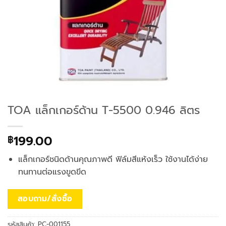
TOA แล็กเกอร์ด้าน T-5500 0.946 ลิตร
199.00
฿
แล็กเกอร์ชนิดด้านคุณภาพดี ฟิล์มสีแห้งเร็ว ใช้งานได้ง่าย
ทนทานต่อแรงขูดขีด
สอบถาม/สั่งซื้อ
รหัสสินค้า:
PC-001155