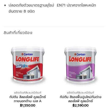
ปลอดภัยด้วยมาตรฐานยุโรป EN71 ปราศจากโลหะหนัก
อันตราย 8 ชนิด
สินค้าที่เกี่ยวข้อง
ผลิตภัณฑ์สีและเคมีภัณฑ์
ผลิตภัณฑ์สีและเคมีภัณฑ์
กัปตัน สีลองไลฟ์ คูลแม็กซ์
กัปตัน สีรองพื้นปูนใหม่กันด่าง
ภายนอกด้าน เบส A
ลองไลฟ์ คูลแม็กซ์
฿
1,550.00
฿
2,590.00