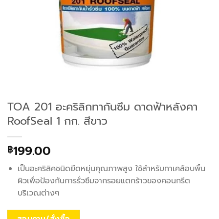
TOA 201 อะคริลิกทากันซึม ดาดฟ้าหลังคา
RoofSeal 1 กก. สีขาว
199.00
฿
เป็นอะคริลิคชนิดยืดหยุ่นคุณภาพสูง ใช้สำหรับทาเคลือบพื้น
ผิวเพื่อป้องกันการรั่วซึมจากรอยแตกร้าวของคอนกรีต
บริเวณต่างๆ
สอบถาม/สั่งซื้อ