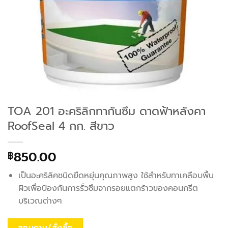
TOA 201 อะคริลิกทากันซึม ดาดฟ้าหลังคา
RoofSeal 4 กก. สีขาว
850.00
฿
เป็นอะคริลิคชนิดยืดหยุ่นคุณภาพสูง ใช้สำหรับทาเคลือบพื้น
ผิวเพื่อป้องกันการรั่วซึมจากรอยแตกร้าวของคอนกรีต
บริเวณต่างๆ
สอบถาม/สั่งซื้อ