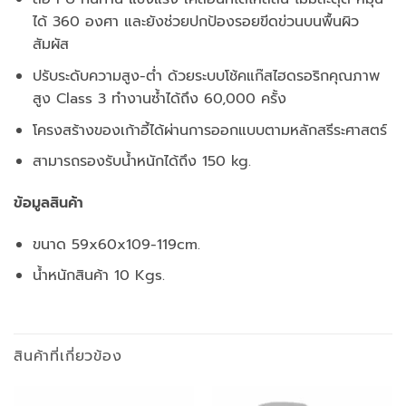
ได้ 360 องศา และยังช่วยปกป้องรอยขีดข่วนบนพื้นผิว
สัมผัส
ปรับระดับความสูง-ต่ำ ด้วยระบบโช้คแก๊สไฮดรอริกคุณภาพ
สูง Class 3 ทำงานซ้ำได้ถึง 60,000 ครั้ง
โครงสร้างของเก้าอี้ได้ผ่านการออกแบบตามหลักสรีระศาสตร์
สามารถรองรับน้ำหนักได้ถึง 150 kg.
ข้อมูลสินค้า
ขนาด 59x60x109-119cm.
น้ำหนักสินค้า 10 Kgs.
สินค้าที่เกี่ยวข้อง