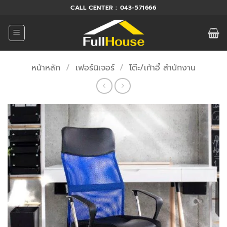
ข้าม
CALL CENTER : 043-571666
ไป
ยัง
เนื้อหา
หน้าหลัก
/
เฟอร์นิเจอร์
/
โต๊ะ/เก้าอี้ สำนักงาน