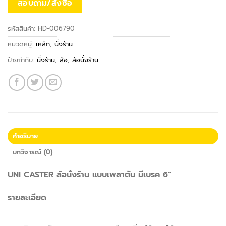
สอบถาม/สั่งซื้อ
รหัสสินค้า:
HD-006790
หมวดหมู่:
เหล็ก
,
นั่งร้าน
ป้ายกำกับ:
นั่งร้าน
,
ล้อ
,
ล้อนั่งร้าน
คำอธิบาย
บทวิจารณ์ (0)
UNI CASTER ล้อนั่งร้าน แบบเพลาตัน มีเบรค 6″
รายละเอียด