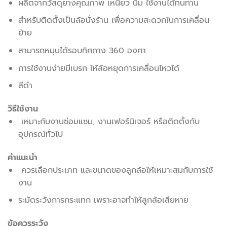
ผลิตจากวัสดุยางคุณภาพ เหนียว นิ่ม ใช้งานได้ทนทาน
สำหรับติดตั้งเป็นล้อนั่งร้าน เพื่อความสะดวกในการเคลื่อน
ย้าย
สามารถหมุนได้รอบทิศทาง 360 องศา
การใช้งานง่ายมีเบรก ให้ล้อหยุดการเคลื่อนไหวได้
สีดำ
วิธีใช้งาน
เหมาะกับงานซ่อมแซม, งานเฟอร์นิเจอร์ หรือติดตั้งกับ
อุปกรณ์ทั่วไป
คำแนะนำ
ควรเลือกประเภท และขนาดของลูกล้อให้เหมาะสมกับการใช้
งาน
ระมัดระวังการกระแทก เพราะอาจทำให้ลูกล้อเสียหาย
ข้อควรระวัง