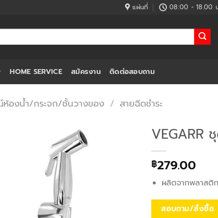
แผ่นที่
08:00 - 18.00 น
HOME SERVICE
สมัครงาน
ติดต่อสอบถาม
์ห้องน้ำ/กระจก/ชั้นวางของ
/
สายฉีดชำระ
VEGARR ชุด
279.00
฿
ผลิตจากพลาสติ
สอบถาม/สั่งซื้อ