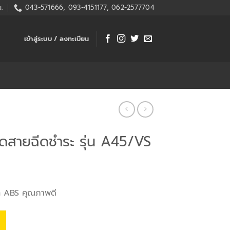
.
043-571666, 093-4151177, 062-2577704
เข้าสู่ระบบ / ลงทะเบียน
สายฉีดชำระ รุ่น A45/VS
ก ABS คุณภาพดี