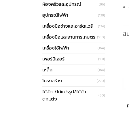
ห้องครัวและอุปกรณ์
(86)
อุปกรณ์ไฟฟ้า
(138)
เครื่องมือช่างและฮาร์ดแวร์
(134)
สิ
เครื่องมือและงานการเกษตร
(100)
เครื่องใช้ไฟฟ้า
(164)
เฟอร์นิเจอร์
(101)
เหล็ก
(164)
โครงสร้าง
(270)
ไม้อัด /ไม้แปรรูป/ไม้บัว
(80)
ตกแต่ง
P