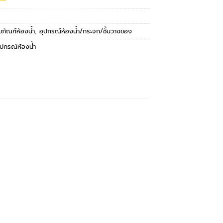
ุขภัณฑ์ห้องน้ำ
,
อุปกรณ์ห้องน้ำ/กระจก/ชั้นวางของ
ุปกรณ์ห้องน้ำ