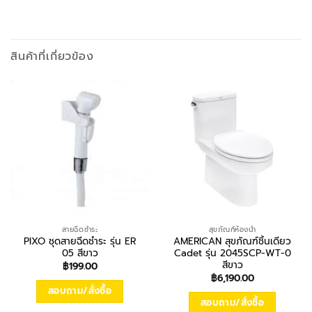
สินค้าที่เกี่ยวข้อง
สายฉีดชำระ
สุขภัณฑ์ห้องน้ำ
PIXO ชุดสายฉีดชำระ รุ่น ER
AMERICAN สุขภัณฑ์ชิ้นเดียว
05 สีขาว
Cadet รุ่น 2045SCP-WT-0
สีขาว
฿
199.00
฿
6,190.00
สอบถาม/สั่งซื้อ
สอบถาม/สั่งซื้อ