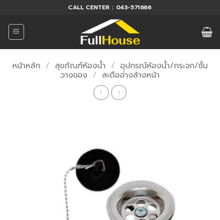
ข้าม
CALL CENTER : 043-571666
ไป
ยัง
เนื้อหา
หน้าหลัก
/
สุขภัณฑ์ห้องน้ำ
/
อุปกรณ์ห้องน้ำ/กระจก/ชั้น
วางของ
/
สะดืออ่างล้างหน้า