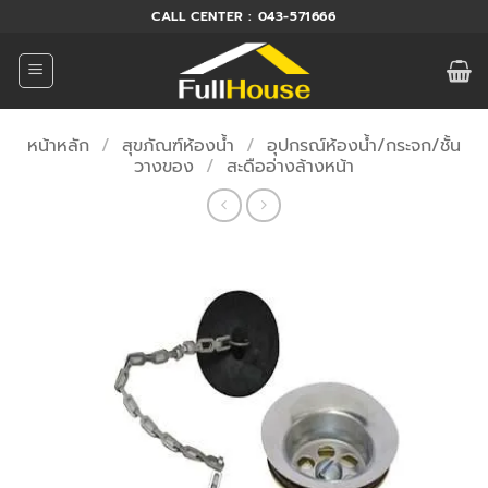
ข้าม
CALL CENTER : 043-571666
ไป
ยัง
เนื้อหา
หน้าหลัก
/
สุขภัณฑ์ห้องน้ำ
/
อุปกรณ์ห้องน้ำ/กระจก/ชั้น
วางของ
/
สะดืออ่างล้างหน้า