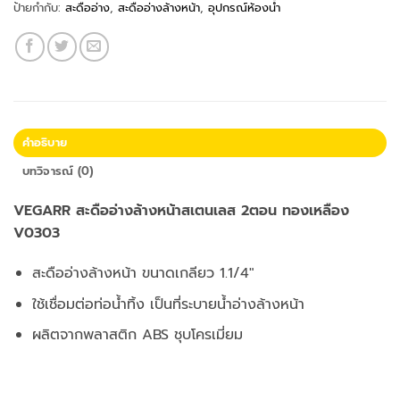
ป้ายกำกับ:
สะดืออ่าง
,
สะดืออ่างล้างหน้า
,
อุปกรณ์ห้องน้ำ
คำอธิบาย
บทวิจารณ์ (0)
VEGARR สะดืออ่างล้างหน้าสเตนเลส 2ตอน ทองเหลือง
V0303
สะดืออ่างล้างหน้า ขนาดเกลียว 1.1/4″
ใช้เชื่อมต่อท่อน้ำทิ้ง เป็นที่ระบายน้ำอ่างล้างหน้า
ผลิตจากพลาสติก ABS ชุบโครเมี่ยม