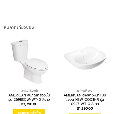
สินค้าที่เกี่ยวข้อง
สุขภัณฑ์ห้องน้ำ
สุขภัณฑ์ห้องน้ำ
AMERICAN สุขภัณฑ์สองชิ้น
AMERICAN อ่างล้างหน้าแบบ
รุ่น 2698SCW-WT-0 สีขาว
แขวน NEW CODIE-R รุ่น
0947-WT-0 สีขาว
฿
2,790.00
฿
1,290.00
สอบถาม/สั่งซื้อ