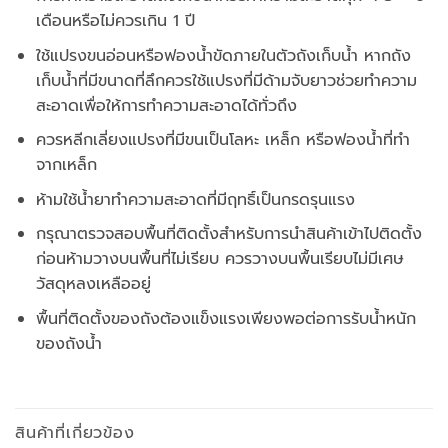
เดือนหรือไม่ควรเกิน 1 ปี
ใช้แปรงขนอ่อนหรือฟองน้ำขัดภายในตัวถังเก็บน้ำ หากถัง
เก็บน้ำที่มีขนาดที่ลึกควรใช้แปรงที่มีด้ามจับยาวช่วยทำความ
สะอาดเพื่อให้การทำความสะอาดได้ทั่วถึง
ควรหลีกเลี่ยงแปรงที่มีขนเป็นโลหะ เหล็ก หรือฟองน้ำที่ทำ
จากเหล็ก
ห้ามใช้น้ำยาทำความสะอาดที่มีฤทธิ์เป็นกรดรุนแรง
กรุณาตรวจสอบพื้นที่ติดตั้งสำหรับการนำสินค้าเข้าไปติดตั้ง
ก่อนห้ามวางบนพื้นที่ไม่เรียบ ควรวางบนพื้นเรียบไม่มีเศษ
วัสดุหลงเหลืออยู่
พื้นที่ติดตั้งของถังต้องแข็งแรงเพียงพอต่อการรับน้ำหนัก
ของถังน้ำ
สินค้าที่เกี่ยวข้อง