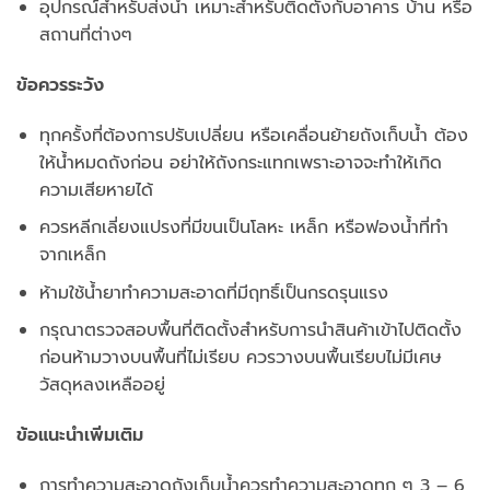
อุปกรณ์สำหรับส่งน้ำ เหมาะสำหรับติดตั้งกับอาคาร บ้าน หรือ
สถานที่ต่างๆ
ข้อควรระวัง
ทุกครั้งที่ต้องการปรับเปลี่ยน หรือเคลื่อนย้ายถังเก็บน้ำ ต้อง
ให้น้ำหมดถังก่อน อย่าให้ถังกระแทกเพราะอาจจะทำให้เกิด
ความเสียหายได้
ควรหลีกเลี่ยงแปรงที่มีขนเป็นโลหะ เหล็ก หรือฟองน้ำที่ทำ
จากเหล็ก
ห้ามใช้น้ำยาทำความสะอาดที่มีฤทธิ์เป็นกรดรุนแรง
กรุณาตรวจสอบพื้นที่ติดตั้งสำหรับการนำสินค้าเข้าไปติดตั้ง
ก่อนห้ามวางบนพื้นที่ไม่เรียบ ควรวางบนพื้นเรียบไม่มีเศษ
วัสดุหลงเหลืออยู่
ข้อแนะนำเพิ่มเติม
การทำความสะอาดถังเก็บน้ำควรทำความสะอาดทุก ๆ 3 – 6