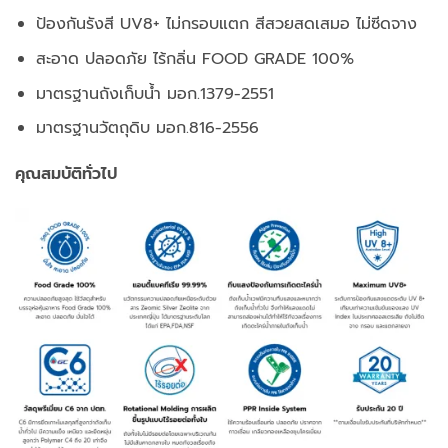
ป้องกันรังสี UV8+ ไม่กรอบแตก สีสวยสดเสมอ ไม่ซีดจาง
สะอาด ปลอดภัย ไร้กลิ่น FOOD GRADE 100%
มาตรฐานถังเก็บน้ำ มอก.1379-2551
มาตรฐานวัตถุดิบ มอก.816-2556
คุณสมบัติทั่วไป