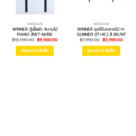
เฟอร์นิเจอร์
เฟอร์นิเจอร์
WINNER ตู้เสื้อผ้า 4บานไม้
WINNER ชุดโต๊ะอาหารไม้ H-
PIANO สีWT-M/BK
GUNNER (1T+4C) สี BK/NT
Original
Current
Original
Curren
฿
16,990.00
฿
9,900.00
฿
7,990.00
฿
3,990.00
price
price
price
price
was:
is:
was:
is:
สอบถาม/สั่งซื้อ
สอบถาม/สั่งซื้อ
฿16,990.00.
฿9,900.00.
฿7,990.00.
฿3,990