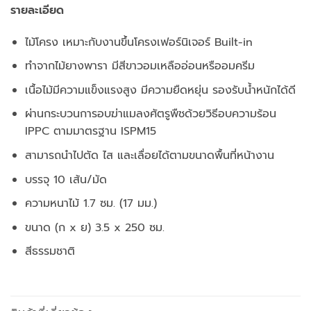
รายละเอียด
ไม้โครง เหมาะกับงานขึ้นโครงเฟอร์นิเจอร์ Built-in
ทำจากไม้ยางพารา มีสีขาวอมเหลืออ่อนหรืออมครีม
เนื้อไม้มีความแข็งแรงสูง มีความยืดหยุ่น รองรับน้ำหนักได้ดี
ผ่านกระบวนการอบฆ่าแมลงศัตรูพืชด้วยวิธีอบความร้อน
IPPC ตามมาตรฐาน ISPM15
สามารถนำไปตัด ไส และเลื่อยได้ตามขนาดพื้นที่หน้างาน
บรรจุ 10 เส้น/มัด
ความหนาไม้ 1.7 ซม. (17 มม.)
ขนาด (ก x ย) 3.5 x 250 ซม.
สีธรรมชาติ