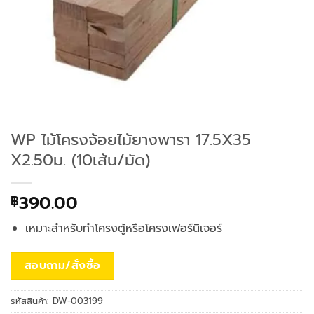
WP ไม้โครงจ้อยไม้ยางพารา 17.5X35
X2.50ม. (10เส้น/มัด)
390.00
฿
เหมาะสำหรับทำโครงตู้หรือโครงเฟอร์นิเจอร์
สอบถาม/สั่งซื้อ
รหัสสินค้า:
DW-003199