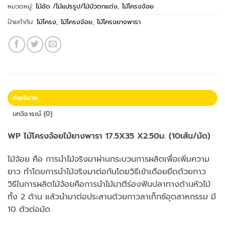
หมวดหมู่:
ไม้อัด /ไม้แปรรูป/ไม้บัวตกแต่ง
,
ไม้โครงจ้อย
ป้ายกำกับ:
ไม้โครง
,
ไม้โครงจ้อย
,
ไม้โครงยางพารา
คำอธิบาย
บทวิจารณ์ (0)
WP ไม้โครงจ้อยไม้ยางพารา 17.5X35 X2.50ม. (10เส้น/มัด)
ไม้จ้อย คือ การนำไม้จริงมาผ่านกระบวนการผลิตเพื่อเพิ่มความ
ยาว ทำโดยการนำไม้จริงมาต่อกันโดยวิธีเข้าเดือยยึดด้วยกาว
วิธีในการผลิตไม้จ้อยคือการนำไม้มาตีร่องฟันปลาทางด้านหัวไม้
ทั้ง 2 ด้าน แล้วนำมาต่อประสานด้วยกาวลาเท็กซ์อุตสาหกรรม มี
10 ตัวต่อมัด