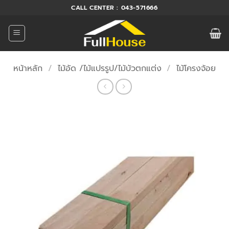
ข้าม
CALL CENTER : 043-571666
ไป
ยัง
เนื้อหา
หน้าหลัก
/
ไม้อัด /ไม้แปรรูป/ไม้บัวตกแต่ง
/
ไม้โครงจ้อย