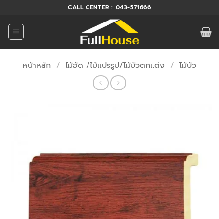
ข้าม
CALL CENTER : 043-571666
ไป
ยัง
เนื้อหา
หน้าหลัก
/
ไม้อัด /ไม้แปรรูป/ไม้บัวตกแต่ง
/
ไม้บัว