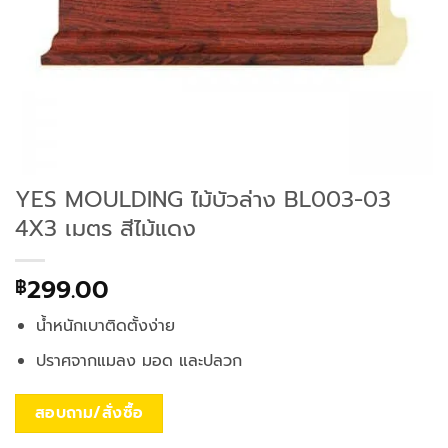
YES MOULDING ไม้บัวล่าง BL003-03
4X3 เมตร สีไม้แดง
299.00
฿
น้ำหนักเบาติดตั้งง่าย
ปราศจากแมลง มอด และปลวก
สอบถาม/สั่งซื้อ