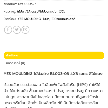
รหัสสินค้า:
DW-000527
หมวดหมู่:
ไม้อัด /ไม้แปรรูป/ไม้บัวตกแต่ง
,
ไม้บัว
ป้ายกำกับ:
YES MOULDING
,
ไม้บัว
,
ไม้บัวอเนกประสงค์
คำอธิบาย
บทวิจารณ์ (0)
YES MOULDING ไม้บัวล่าง BL003-03 4X3 เมตร สีไม้แดง
ด้วยนวัตกรรมส่วนผสม ไฮอิมแพ็คโพลีสไตรีน (HIPS) ทำให้ไม้
บัว ไม้แต่งผนัง ชั้นอเนกประสงค์ ประตู วงกบประตู มีความหนา
แน่นสูง ลวดลายจึงไม่หลุดร่อน มีความทนทานที่สูงกว่าใครใน
เกรด พรีเมี่ยม อีกทั้งเป็นผลิตภัณฑ์ที่เป็นมิตรต่อสิ่งแวดล้อม