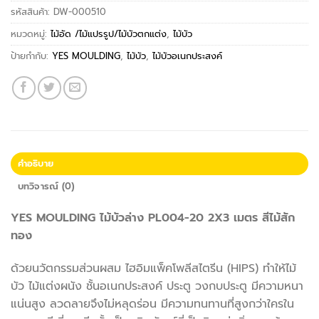
รหัสสินค้า:
DW-000510
หมวดหมู่:
ไม้อัด /ไม้แปรรูป/ไม้บัวตกแต่ง
,
ไม้บัว
ป้ายกำกับ:
YES MOULDING
,
ไม้บัว
,
ไม้บัวอเนกประสงค์
คำอธิบาย
บทวิจารณ์ (0)
YES MOULDING ไม้บัวล่าง PL004-20 2X3 เมตร สีไม้สัก
ทอง
ด้วยนวัตกรรมส่วนผสม ไฮอิมแพ็คโพลีสไตรีน (HIPS) ทำให้ไม้
บัว ไม้แต่งผนัง ชั้นอเนกประสงค์ ประตู วงกบประตู มีความหนา
แน่นสูง ลวดลายจึงไม่หลุดร่อน มีความทนทานที่สูงกว่าใครใน