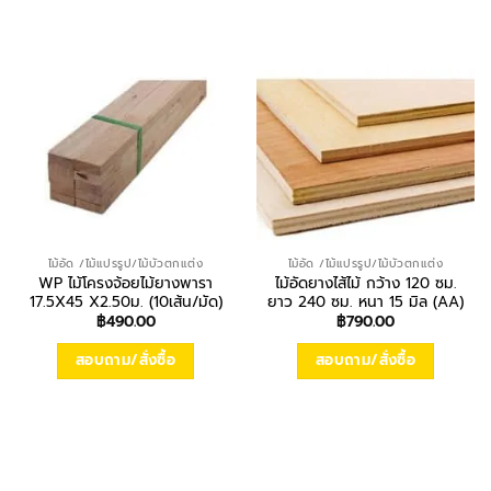
ไม้อัด /ไม้แปรรูป/ไม้บัวตกแต่ง
ไม้อัด /ไม้แปรรูป/ไม้บัวตกแต่ง
WP ไม้โครงจ้อยไม้ยางพารา
ไม้อัดยางไส้ไม้ กว้าง 120 ซม.
17.5X45 X2.50ม. (10เส้น/มัด)
ยาว 240 ซม. หนา 15 มิล (AA)
฿
490.00
฿
790.00
สอบถาม/สั่งซื้อ
สอบถาม/สั่งซื้อ