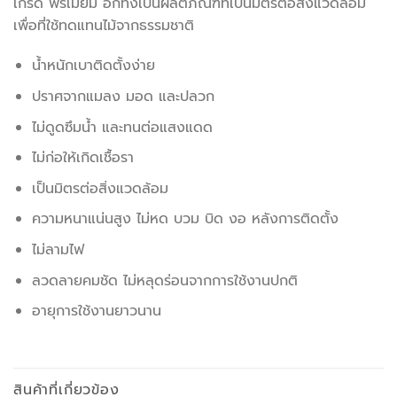
เกรด พรีเมี่ยม อีกทั้งเป็นผลิตภัณฑ์ที่เป็นมิตรต่อสิ่งแวดล้อม
เพื่อที่ใช้ทดแทนไม้จากธรรมชาติ
น้ำหนักเบาติดตั้งง่าย
ปราศจากแมลง มอด และปลวก
ไม่ดูดซึมน้ำ และทนต่อแสงแดด
ไม่ก่อให้เกิดเชื้อรา
เป็นมิตรต่อสิ่งแวดล้อม
ความหนาแน่นสูง ไม่หด บวม บิด งอ หลังการติดตั้ง
ไม่ลามไฟ
ลวดลายคมชัด ไม่หลุดร่อนจากการใช้งานปกติ
อายุการใช้งานยาวนาน
สินค้าที่เกี่ยวข้อง