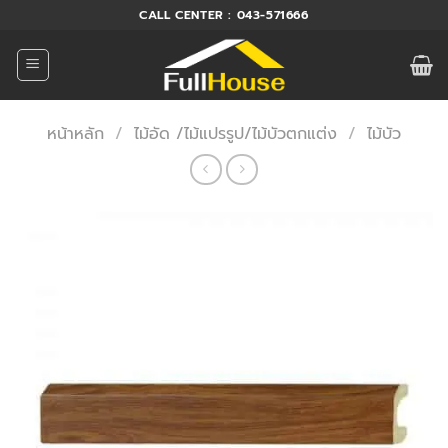
ข้าม
CALL CENTER : 043-571666
ไป
ยัง
เนื้อหา
หน้าหลัก
/
ไม้อัด /ไม้แปรรูป/ไม้บัวตกแต่ง
/
ไม้บัว