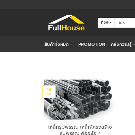
ข้าม
ไป
ยัง
ค้นหา:
เนื้อหา
สินค้าทั้งหมด
PROMOTION
คลังความรู้
18
ส.ค.
เหล็กรูปพรรณ เหล็กโครงสร้าง
รูปพรรณ คืออะไร ?