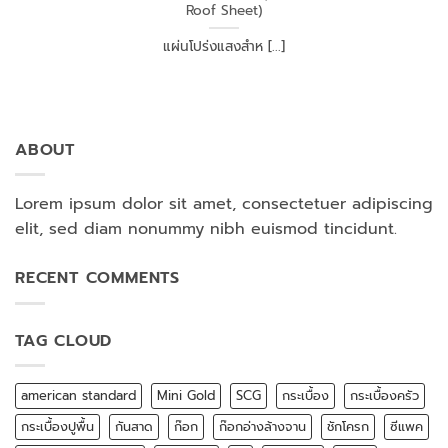
Roof Sheet)
แผ่นโปร่งแสงสำห [...]
ABOUT
Lorem ipsum dolor sit amet, consectetuer adipiscing
elit, sed diam nonummy nibh euismod tincidunt.
RECENT COMMENTS
TAG CLOUD
american standard
Mini Gold
SCG
กระเบื้อง
กระเบื้องครัว
กระเบื้องปูพื้น
กันสาด
ก๊อก
ก๊อกอ่างล้างจาน
ชักโครก
ซีแพค