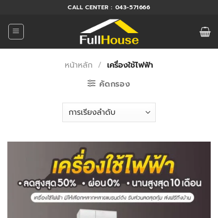
ข้าม
CALL CENTER : 043-571666
ไป
ยัง
เนื้อหา
หน้าหลัก
/
เครื่องใช้ไฟฟ้า
คัดกรอง