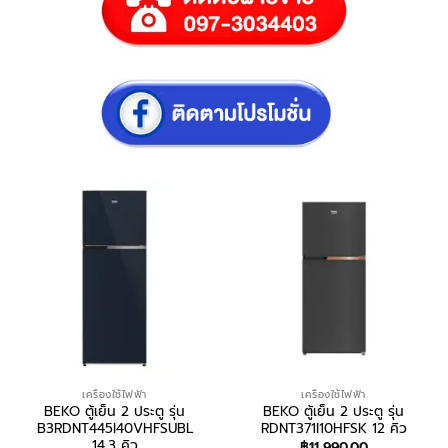
เครื่องใช้ไฟฟ้า
เครื่องใช้ไฟฟ้า
BEKO ตู้เย็น 2 ประตู รุ่น
BEKO ตู้เย็น 2 ประตู รุ่น
B3RDNT445I40VHFSUBL
RDNT371I10HFSK 12 คิว
14.3 คิว
฿
11,990.00