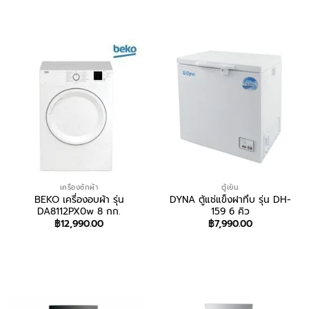
เครื่องซักผ้า
ตู้เย็น
BEKO เครื่องอบผ้า รุ่น
DYNA ตู้แช่แข็งฝาทึบ รุ่น DH-
DA8112PX0w 8 กก.
159 6 คิว
฿
12,990.00
฿
7,990.00
สอบถาม/สั่งซื้อ
สอบถาม/สั่งซื้อ