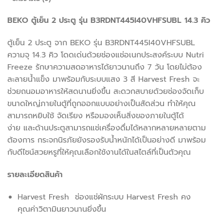
BEKO ตู้เย็น 2 ประตู รุ่น B3RDNT445I40VHFSUBL 14.3 คิว
ตู้เย็น 2 ประตู จาก BEKO รุ่น B3RDNT445I40VHFSUBL
ความจุ 14.3 คิว โดดเด่นด้วยช่องแช่อเนกประสงค์ระบบ Nutri
Freeze รักษาความสดอาหารได้ยาวนานถึง 7 วัน โดยไม่ต้อง
ละลายน้ำแข็ง มาพร้อมกับระบบแสง 3 สี Harvest Fresh จะ
ช่วยถนอมอาหารให้สดนานยิ่งขึ้น สะดวกสบายด้วยช่องจัดเก็บ
ขนาดใหญ่ภายในตู้ที่ถูกออกแบบอย่างเป็นสัดส่วน ทำให้คุณ
สามารถหยิบใช้ จัดเรียง หรือมองเห็นสิ่งของภายในตู้ได้
ง่าย และด้านประตูสามารถแช่เครื่องดื่มได้หลากหลายหลายตาม
ต้องการ กระจกนิรภัยยังรองรับน้ำหนักได้เป็นอย่างดี มาพร้อม
กับดีไซน์สวยหรูที่ให้คุณเลือกใช้งานได้ในสไตล์ที่เป็นตัวคุณ
รายละเอียดสินค้า
Harvest Fresh ช่องแช่ผักระบบ Harvest Fresh คง
คุณค่าวิตามินยาวนานยิ่งขึ้น