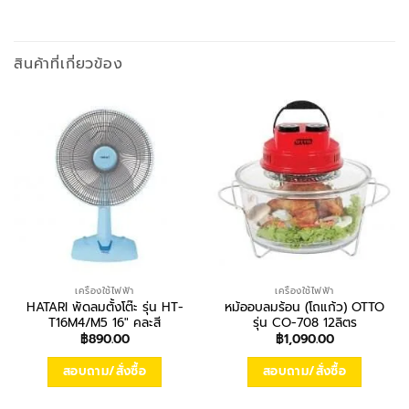
สินค้าที่เกี่ยวข้อง
เครื่องใช้ไฟฟ้า
เครื่องใช้ไฟฟ้า
HATARI พัดลมตั้งโต๊ะ รุ่น HT-
หม้ออบลมร้อน (โถแก้ว) OTTO
T16M4/M5 16″ คละสี
รุ่น CO-708 12ลิตร
฿
890.00
฿
1,090.00
สอบถาม/สั่งซื้อ
สอบถาม/สั่งซื้อ