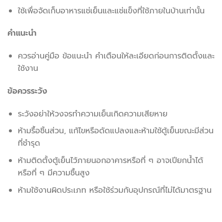
ใช้เพื่อจัดเก็บอาหารแช่เย็นและแช่แข็งที่ใช้ภายในบ้านเท่านั้น
คำแนะนำ
ควรอ่านคู่มือ ข้อแนะนำ คำเตือนให้ละเอียดก่อนการติดตั้งและ
ใช้งาน
ข้อควรระวัง
ระวังอย่าให้วงจรทำความเย็นเกิดความเสียหาย
ห้ามรื้อชิ้นส่วน, แก้ไขหรือดัดแปลงและห้ามใช้ตู้เย็นขณะมีส่วน
ที่ชำรุด
ห้ามติดตั้งตู้เย็นไว้ภายนอกอาคารหรือที่ ๆ อาจเปียกน้ำได้
หรือที่ ๆ มีความชื้นสูง
ห้ามใช้งานผิดประเภท หรือใช้ร่วมกับอุปกรณ์ที่ไม่ได้มาตรฐาน