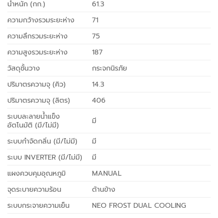
น้ำหนัก (กก.)
61.3
ความกว้างรวมระยะห่าง
71
ความลึกรวมระยะห่าง
75
ความสูงรวมระยะห่าง
187
วัสดุชั้นวาง
กระจกนิรภัย
ปริมาตรความจุ (คิว)
14.3
ปริมาตรความจุ (ลิตร)
406
ระบบละลายน้ำแข็ง
มี
อัตโนมัติ (มี/ไม่มี)
ระบบกำจัดกลิ่น (มี/ไม่มี)
มี
ระบบ INVERTER (มี/ไม่มี)
มี
แผงควบคุมอุณหภูมิ
MANUAL
จุดระบายความร้อน
ด้านข้าง
ระบบกระจายความเย็น
NEO FROST DUAL COOLING