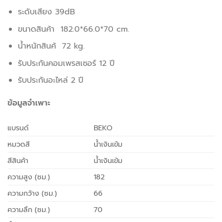
ระดับเสียง 39dB
ขนาดสินค้า 182.0*66.0*70 cm.
น้ำหนักสินค้ 72 kg.
รับประกันคอมเพรสเซอร์ 12 ปี
รับประกันอะไหล่ 2 ปี
ข้อมูลจำเพาะ
แบรนด์
BEKO
หมวดสี
น้ำเงินเข้ม
สีสินค้า
น้ำเงินเข้ม
ความสูง (ซม.)
182
ความกว้าง (ซม.)
66
ความลึก (ซม.)
70