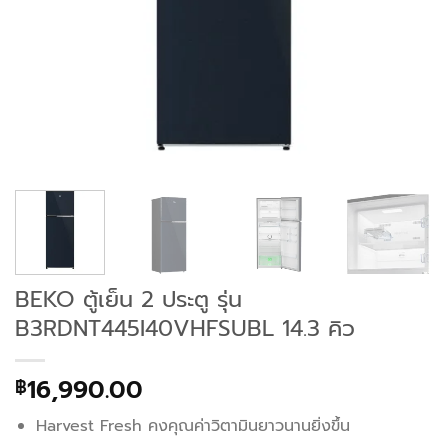
BEKO ตู้เย็น 2 ประตู รุ่น
B3RDNT445I40VHFSUBL 14.3 คิว
16,990.00
฿
Harvest Fresh คงคุณค่าวิตามินยาวนานยิ่งขึ้น