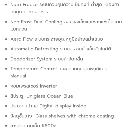
Nutri Freeze ระบบควบคุมความเย็นคงที่ ต่ำสุด -3องศา
คงคุณค่าสารอาหาร
Neo Frost Dual Cooling ช่องแช่แข็งและช่องแช่เย็นแบบ
แยกส่วน
Aero Flow ระบบกระจายอุณหภูมิอย่างสม่ำเสมอ
Automatic Defrosting ระบบละลายน้ำแข็งอัตโนมัติ
Deodorizer System ระบบกำจัดกลิ่น
Temperature Control แผงควบคุมอุณหภูมิแบบ
Manual
คอมเพรสเซอร์ Inverter
สีประตู Uniglass Ocean Blue
ประเภทหน้าจอ Digital display inside
วัสดุชั้นวาง Glass shelves with chrome coating
สารทำความเย็น R600a