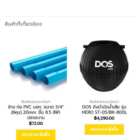
สินค้าที่เกี่ยวข้อง
ปั้มน้ำและระบบประปา
ปั้มน้ำและระบบประปา
ช้าง ท่อ PVC มอก. ขนาด 3/4″
DOS ถังบำบัดน้ำเสีย รุ่น
(6หุน) 20mm. ชั้น 8.5 สีฟ้า
HERO ST-05/BK-800L
ปลายบาน
฿
4,290.00
฿
72.00
สอบถาม/สั่งซื้อ
สอบถาม/สั่งซื้อ