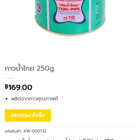
กาวน้ำไทย 250g.
169.00
฿
ผลิตจากกาวคุณภาพดี
สอบถาม/สั่งซื้อ
รหัสสินค้า:
AW-000132