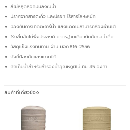
สีไม่หลุดลอกปนลงในน้ำ
ปราศจากสารตะกั่ว และปรอท ไร้สารโลหะหนัก
ป้องกันการเกิดตะไคร่น้ำ แสงแดดไม่สามารถส่องผ่านได้
ไร้กลิ่นอันไม่พึงประสงค์ มาตรฐานเดียวกันกับท่อน้ำดื่ม
วัสดุแข็งแรงทนทาน ผ่าน มอก.816-2556
ถังที่ป้องกันแสงแดดได้
กักเก็บน้ำสำหรับสำรองน้ำอุณหภูมิไม่เกิน 45 องศา
สินค้าที่เกี่ยวข้อง