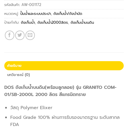
รหัสสินค้า:
AW-001172
หมวดหมู่:
ปั้มน้ำและระบบประปา
,
ถังเก็บน้ำ/ถังบำบัด
ป้ายกำกับ:
ถังเก็บน้ำ
,
ถังเก็บน้ำ2000ลิตร
,
ถังเก็บน้ำบนดิน
คำอธิบาย
บทวิจารณ์ (0)
DOS ถังเก็บน้ำบนดิน(พร้อมลูกลอย) รุ่น GRANITO COM-
01/SB-2000L 2000 ลิตร สีแกรนิตทราย
วัสดุ Polymer Elixer
Food Grade 100% ผ่านการรับรองมาตรฐาน ระดับสากล
FDA