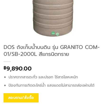
DOS ถังเก็บน้ำบนดิน รุ่น GRANITO COM-
01/SB-2000L สีแกรนิตทราย
9,890.00
฿
ปราศจากสารตะกั่ว และปรอท ไร้สารโลหะหนัก
ป้องกันการเกิดตะไคร่น้ำ แสงแดดไม่สามารถส่องผ่านได้
สอบถาม/สั่งซื้อ