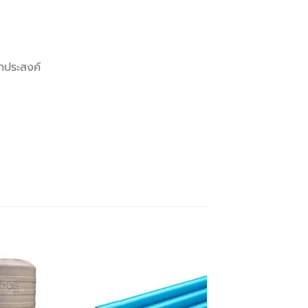
กประสงค์