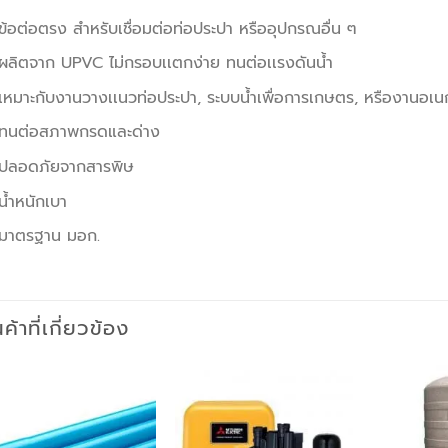
ข้อต่อตรง สำหรับเชื่อมต่อท่อประปา หรืออุปกรณอื่น ๆ
ผลิตจาก UPVC ไม่กรอบเเตกง่าย ทนต่อเเรงดันน้ำ
เหมาะกับงานวางเเนวท่อประปา, ระบบน้ำเพื่อการเกษตร, หรืองานอเน
ทนต่อสภาพกรดและด่าง
ปลอดภัยจากสารพิษ
น้ำหนักเบา
มาตรฐาน มอก.
นค้าที่เกี่ยวข้อง