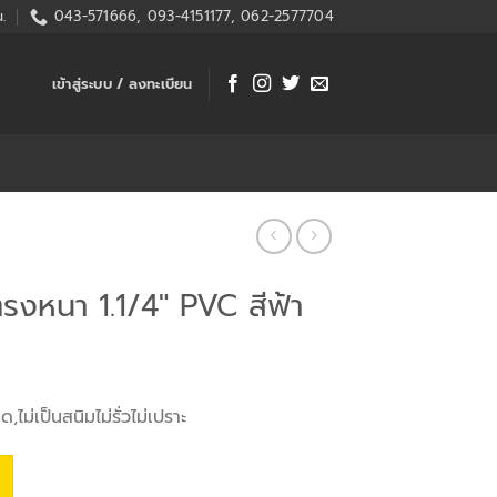
.
043-571666, 093-4151177, 062-2577704
เข้าสู่ระบบ / ลงทะเบียน
ตรงหนา 1.1/4″ PVC สีฟ้า
ม่เป็นสนิมไม่รั่วไม่เปราะ