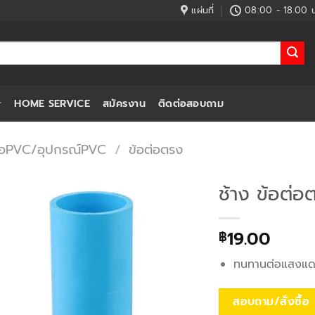
แผ่นที่
08:00 - 18.00 น
HOME SERVICE
สมัครงาน
ติดต่อสอบถาม
่อPVC/อุปกรณ์PVC
/
ข้อต่อตรง
ช้าง ข้อต่อ
19.00
฿
ทนทานต่อแสงแดด,ไ
สอบถาม/สั่งซื้อ