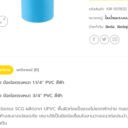
รหัสสินค้า:
AW-001832
หมวดหมู่:
ปั้มน้ำและระบบ
ป้ายกำกับ:
ข้อต่อ
,
ข้อต่อ
อธิบาย
บทวิจารณ์ (0)
ง ข้อต่อตรงหนา 1.1/4″ PVC สีฟ้า
าง ข้อต่อตรงหนา 3/4″ PVC สีฟ้า
อต่อตรง SCG ผลิตจาก UPVC พื้นผิวท่อแข็งแรงไม่แตกหักง่าย ทนแร
้างสะอาดปลอดภัย เหมาะใช้เป็นข้อต่อเชื่อมในงานวางเเนวท่อประปา
นต้น