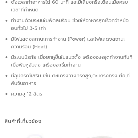
ตั้งเวลาทำอาหารได้ 60 นาที และมีเสียงกริ่งเตือนเมื่อครบ
เวลาที่กำหนด
ทำงานด้วยระบบใบพัดลมร้อน ช่วยให้อาหารสุกเร็วกว่าหม้อ
อบทั่วไป 3-5 เท่า
มีไฟแสดงสถานะการทำงาน (Power) และไฟแสดงสถานะ
ความร้อน (Heat)
มีระบบนิรภัย เมื่อยกหูขึ้นในแนวตั้ง เครื่องจะหยุดทำงานทันที
เมื่อพับหูจับลง เครื่องจะเริ่มทำงาน
มีอุปกรณ์เสริม เช่น ตะแกรงวางทรงสูง,ตะแกรงทรงเตี้ย,ที่
คีบจับอาหาร
ความจุ 12 ลิตร
สินค้าที่เกี่ยวข้อง