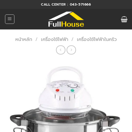
ข้าม
CALL CENTER : 043-571666
ไป
ยัง
เนื้อหา
หน้าหลัก
/
เครื่องใช้ไฟฟ้า
/
เครื่องใช้ไฟฟ้าในครัว