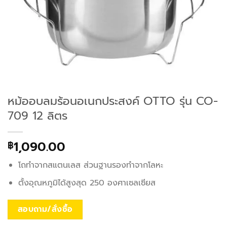
หม้ออบลมร้อนอเนกประสงค์ OTTO รุ่น CO-
709 12 ลิตร
1,090.00
฿
โถทำจากสแตนเลส ส่วนฐานรองทำจากโลหะ
ตั้งอุณหภูมิได้สูงสุด 250 องศาเซลเซียส
สอบถาม/สั่งซื้อ