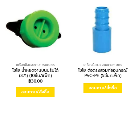
เครื่องมือและงานการเกษตร
เครื่องมือและงานการเกษตร
ไชโย น้ำหยดจานบินปรับได้
ไชโย ต่อตรงสวมท่ออุปกรณ์
(371) (10ชิ้น/แพ็ค)
PVC+PE (5ชิ้น/แพ็ค)
฿
30.00
สอบถาม/สั่งซื้อ
สอบถาม/สั่งซื้อ