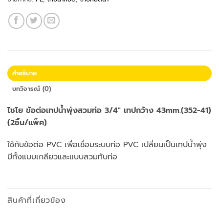
คำอธิบาย
บทวิจารณ์ (0)
ไชโย ข้อต่อเทปน้ำพุ่งสวมท่อ 3/4″ เทปกว้าง 43mm.(352-41)
(2ชิ้น/แพ็ค)
ใช้กับข้อต่อ PVC เพื่อเชื่อมระบบท่อ PVC เปลี่ยนเป็นเทปน้ำพุ่ง
มีทั้งแบบเกลียวและแบบสวมทับท่อ
สินค้าที่เกี่ยวข้อง