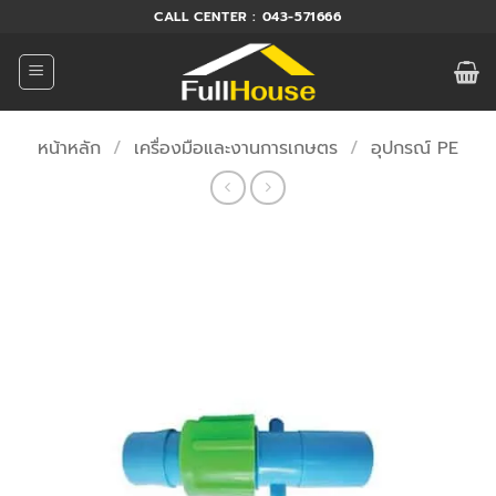
ข้าม
CALL CENTER : 043-571666
ไป
ยัง
เนื้อหา
หน้าหลัก
/
เครื่องมือและงานการเกษตร
/
อุปกรณ์ PE