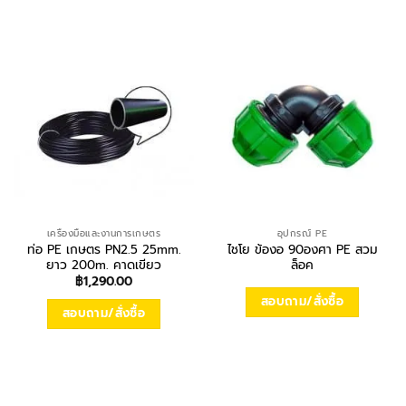
เครื่องมือและงานการเกษตร
อุปกรณ์ PE
ท่อ PE เกษตร PN2.5 25mm.
ไชโย ข้องอ 90องศา PE สวม
ยาว 200m. คาดเขียว
ล็อค
฿
1,290.00
สอบถาม/สั่งซื้อ
สอบถาม/สั่งซื้อ