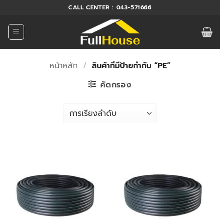
ข้าม
CALL CENTER : 043-571666
ไป
ยัง
เนื้อหา
หน้าหลัก
/
สินค้าที่มีป้ายกำกับ “PE”
คัดกรอง