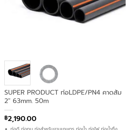
SUPER PRODUCT ท่อLDPE/PN4 คาดส้ม
2″ 63mm. 50m
2,190.00
฿
ท่อดี ท่อทน ท่อสำหรับงานเกษตร ท่อน้ำ ท่อไฟ ท่อน้ำทิ้ง