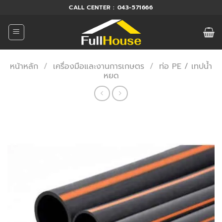
ข้าม
CALL CENTER : 043-571666
ไป
ยัง
เนื้อหา
หน้าหลัก
/
เครื่องมือและงานการเกษตร
/
ท่อ PE / เทปน้ำ
หยด