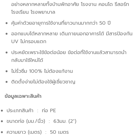
อย่างหลากหลายทั้งบ้านพักอาศัย โรงงาน คอนโด รีสอร์ท
โรงเรียน โรงพยาบาล
คุ้มค่าด้วยอายุการใช้งานที่ยาวนานมากกว่า 50 ปี
ออกแบบได้หลากหลาย เดินภายนอกอาคารได้ มีสารป้องกัน
UV ไม่กรอบแตก
ประหยัดเพราะใช้ข้อต่อน้อย ข้อต่อที่ใช้งานแล้วสามารถนำ
กลับมาใช้ใหม่ได้
ไม่รั่วซึม 100% ไม่ต้องแก้งาน
ติดตั้งง่ายไม่ต้องใช้ผู้เชี่ยวชาญ
ข้อมูลเฉพาะสินค้า
ประเภทสินค้า : ท่อ PE
ขนาดท่อ (มม./นิ้ว) : 63มม. (2″)
ความยาว (เมตร) : 50 เมตร