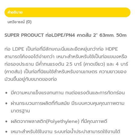
คำอธิบาย
บทวิจารณ์ (0)
SUPER PRODUCT ท่อLDPE/PN4 คาดส้ม 2″ 63mm. 50m
ท่อ LDPE
เป็นท่อที่มีลักษณะนิ่มและยืดหยุ่นกว่าท่อ HDPE
สามารถโค้งงอได้ง่ายกว่า เหมาะสำหรับหรับใช้เป็นท่อแขนงหรือ
ท่อรองประธาน มีค่ำทนแรงดัน 2.5 บาร์ (คาดเขียว) และ 4 บาร์
(คาดส้ม) เป็นท่อที่นิยมใช้สำหรับหรับงานเกษตร ความยาวของ
ม้วนขึ้นอยู่กับขนาดของท่อ
มีความหนาแข็งแรงทนทาน ทนต่อแรงดันและการกัดกร่อน
ผ่านกระบวนการผลิตที่ทันสมัย มีระบบควบคุมคุณภาพตาม
มาตรฐาน
ผลิตจากพลาสติก(Polyethylene) ที่มีคุณภาพดี
เหมาะสำหรับใช้ในงาน ระบบท่อน้ำประปาสามารถใช้งานได้