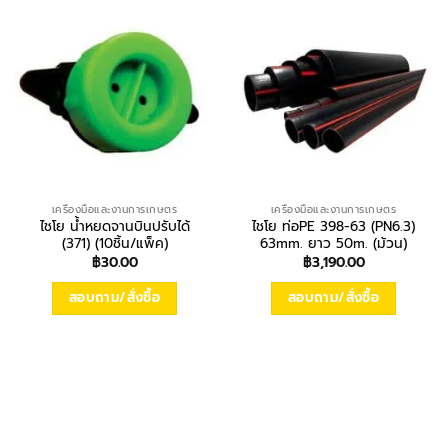
เครื่องมือและงานการเกษตร
เครื่องมือและงานการเกษตร
ไชโย น้ำหยดจานบินปรับได้
ไชโย ท่อPE 398-63 (PN6.3)
(371) (10ชิ้น/แพ็ค)
63mm. ยาว 50m. (ม้วน)
฿
30.00
฿
3,190.00
สอบถาม/สั่งซื้อ
สอบถาม/สั่งซื้อ