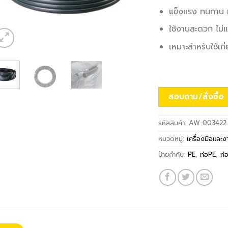
แข็งแรง ทนทา
ใช้งานสะดวก ไม่
เหมาะสำหรับใช้เก
สอบถาม/สั่งซื้อ
รหัสสินค้า:
AW-003422
หมวดหมู่:
เครื่องมือและ
ป้ายกำกับ:
PE
,
ท่อPE
,
ท่