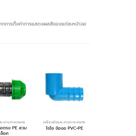
จากการตั้งค่าการแสดงผลสีของแต่ละหน้าจอ
อและงานการเกษตร
เครื่องมือและงานการเกษตร
เครื่องมือและงานกา
ต่อตรง PE สวม
ไชโย วาล์วสวมท่
ไชโย ข้องอ PVC+PE
ล็อค
PE (2ชิ้น/แพ็