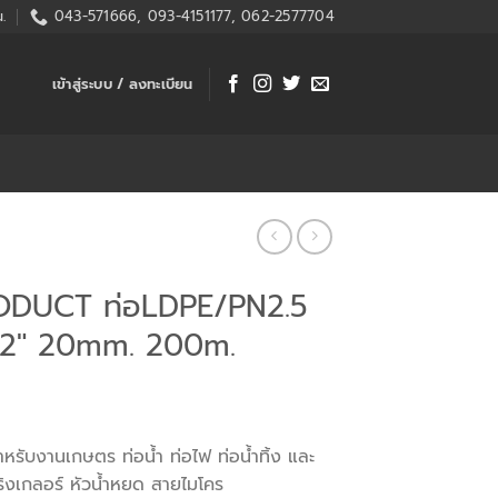
.
043-571666, 093-4151177, 062-2577704
เข้าสู่ระบบ / ลงทะเบียน
ODUCT ท่อLDPE/PN2.5
1/2″ 20mm. 200m.
ำหรับงานเกษตร ท่อน้ำ ท่อไฟ ท่อน้ำทิ้ง และ
ริงเกลอร์ หัวน้ำหยด สายไมโคร