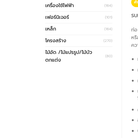
คำ
เครื่องใช้ไฟฟ้า
(164)
SU
เฟอร์นิเจอร์
(101)
เหล็ก
ท่
(164)
หรื
โครงสร้าง
(270)
คว
ไม้อัด /ไม้แปรรูป/ไม้บัว
(80)
ตกแต่ง