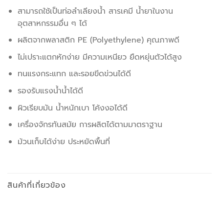
สามารถใช้เป็นท่อลำเลียงน้ำ สารเคมี น้ำยาในงาน
อุตสาหกรรมอื่น ๆ ได้
ผลิตจากพลาสติก PE (Polyethylene) คุณภาพดี
ไม่เปราะแตกหักง่าย มีความเหนียว ยืดหยุ่นตัวได้สูง
ทนแรงกระแทก และรอยขีดข่วนได้ดี
รองรับแรงน้ำน้ำได้ดี
ผิวเรียบมัน น้ำหนักเบา โค้งงอได้ดี
เครื่องจักรทันสมัย การผลิตได้ตามมาตราฐาน
ม้วนเก็บได้ง่าย ประหยัดพื้นที่
สินค้าที่เกี่ยวข้อง