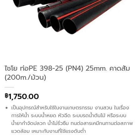
ไชโย ท่อPE 398-25 (PN4) 25mm. คาดส้ม
(200m./ม้วน)
1,750.00
฿
เป็นอุปกรณ์สำหรับใช้ในงานเกษตรกรรม งานสวน ในเรื่อง
การให้น้ำ ระบบน้ำหยด หัวฉีด ระบบรดน้ำต้นไม้ หรือระบบ
น้ำยากำจัดปลวก น้ำไม่รั่วซึม ทนต่อสารเคมีทนทานต่อสภาพ
แวดล้อม เหมาะกับงานที่ใช้แรงดันต่ำ