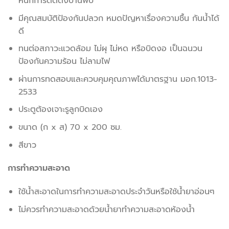
หนักการติดตั้งบานพับ
มีคุณสมบัติป้องกันปลวก หมดปัญหาเรื่องความชื้น กันน้ำได้
ดี
ทนต่อสภาวะแวดล้อม ไม่ผุ ไม่หด หรือบิดงอ เป็นฉนวน
ป้องกันความร้อน ไม่ลามไฟ
ผ่านการทดสอบและควบคุมคุณภาพได้มาตรฐาน มอก.1013-
2533
ประตูต้องเจาะรูลูกบิดเอง
ขนาด (ก x ส) 70 x 200 ซม.
สีขาว
การทำความสะอาด
ใช้น้ำสะอาดในการทำความสะอาดประจำวันหรือใช้น้ำยาอ่อนๆ
ไม่ควรทำความสะอาดด้วยน้ำยาทำความสะอาดห้องน้ำ