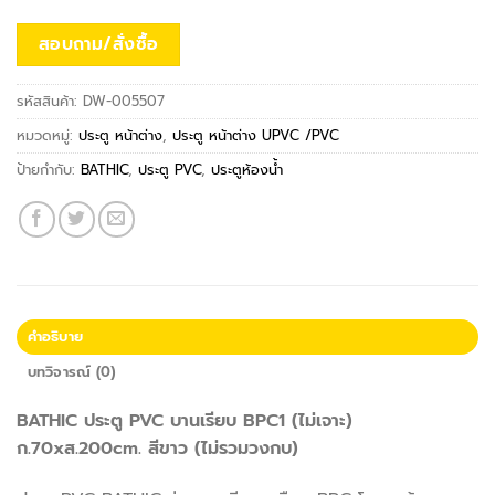
สอบถาม/สั่งซื้อ
รหัสสินค้า:
DW-005507
หมวดหมู่:
ประตู หน้าต่าง
,
ประตู หน้าต่าง UPVC /PVC
ป้ายกำกับ:
BATHIC
,
ประตู PVC
,
ประตูห้องน้ำ
คำอธิบาย
บทวิจารณ์ (0)
BATHIC ประตู PVC บานเรียบ BPC1 (ไม่เจาะ)
ก.70xส.200cm. สีขาว (ไม่รวมวงกบ)