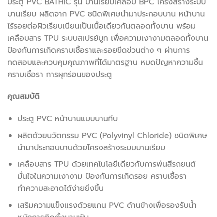
ประตู PVC BATHIC รุ่น บานเรียบเคลือบ BPC โครงสร้างระบบ
บานเรียบ ผลิตจาก PVC ชนิดพิเศษนำมาประกอบบาน หน้าบาน
ไร้รอยต่อผิวเรียบเนียนเป็นเนื้อเดียวกันตลอดทั้งบาน พร้อม
เคลือบสาร TPU ระบบสเปรย์บูท เพื่อความเงางามตลอดทั้งบาน
ป้องกันการเกิดคราบเชื้อราและรอยขีดข่วนต่าง ๆ ผ่านการ
ทดสอบและควบคุมคุณภาพที่ได้มาตรฐาน หมดปัญหาความชื้น
คราบเชื้อรา การผุกร่อนของประตู
คุณสมบัติ
ประตู PVC หน้าบานแบบบานทึบ
ผลิตด้วยนวัตกรรม PVC (Polyvinyl Chloride) ชนิดพิเศษ
นำมาประกอบบานด้วยโครงสร้างระบบบานเรียบ
เคลือบสาร TPU ด้วยเทคโนโลยีเดียวกับการพ่นสีรถยนต์
มั่นใจในความเงางาม ป้องกันการเกิดรอย คราบเชื้อรา
ทำความสะอาดได้ง่ายยิ่งขึ้น
เสริมความแข็งแรงด้วยแกน PVC ด้านข้างเพื่อรองรับน้ำ