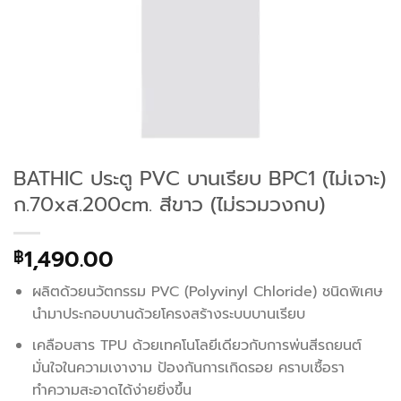
BATHIC ประตู PVC บานเรียบ BPC1 (ไม่เจาะ)
ก.70xส.200cm. สีขาว (ไม่รวมวงกบ)
1,490.00
฿
ผลิตด้วยนวัตกรรม PVC (Polyvinyl Chloride) ชนิดพิเศษ
นำมาประกอบบานด้วยโครงสร้างระบบบานเรียบ
เคลือบสาร TPU ด้วยเทคโนโลยีเดียวกับการพ่นสีรถยนต์
มั่นใจในความเงางาม ป้องกันการเกิดรอย คราบเชื้อรา
ทำความสะอาดได้ง่ายยิ่งขึ้น