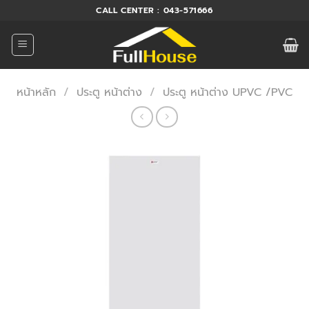
ข้าม
CALL CENTER : 043-571666
ไป
ยัง
เนื้อหา
หน้าหลัก
/
ประตู หน้าต่าง
/
ประตู หน้าต่าง UPVC /PVC