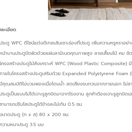
ยละเอียด
ประตู WPC ดีไซน์แต่งดีเทลเส้นเซาะร่องที่ประตู เพิ่มความหรูหราอย่า
หน้าบานประตูปิดผิวด้วยแผ่นลามิเนตคุณภาพสูง ลายเสี้ยนไม้ คม ชัด ล
โครงสร้างประตูไม้สังเคราะห์ WPC (Wood Plastic Composite) ม
ภายในโครงสร้างประตูเสริมด้วย Expanded Polystyrene Foam 
มีคุณสมบัติไม่บวมพองเมื่อโดนน้ำ ลดเสียงรบกวนจากภายนอก ไม่
ประตูเป็นแบบไม่ได้เจาะรูลูกบิดมาจากโรงงาน ลูกค้าต้องเจาะรูลูกบิดเ
สามารถปรับไสประตูได้ข้างละไม่เกิน 0.5 ซม.
ขนาดประตู (ก x ส) 80 x 200 ซม.
ความหนาประตู 3.5 มม.