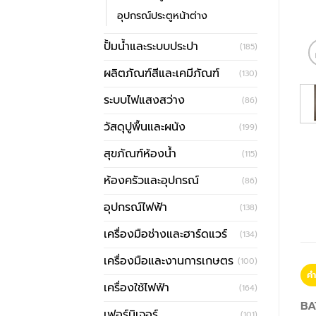
อุปกรณ์ประตูหน้าต่าง
ปั้มน้ำและระบบประปา
(185)
ผลิตภัณฑ์สีและเคมีภัณฑ์
(130)
ระบบไฟแสงสว่าง
(86)
วัสดุปูพื้นและผนัง
(199)
สุขภัณฑ์ห้องน้ำ
(115)
ห้องครัวและอุปกรณ์
(86)
อุปกรณ์ไฟฟ้า
(138)
เครื่องมือช่างและฮาร์ดแวร์
(134)
เครื่องมือและงานการเกษตร
(100)
คำ
เครื่องใช้ไฟฟ้า
(164)
BA
เฟอร์นิเจอร์
(101)