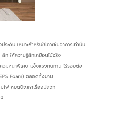
งมีระดับ เหมาะสำหรับใช้ภายในอาคารเท่านั้น
ึก ให้ความรู้สึกเหมือนไม้จริง
ีควมหนาพิเศษ แข็งแรงทนทาน ไร้รอยต่อ
(EPS Foam) ตลอดทั้งบาน
ลามไฟ หมดปัญหาเรื่องปลวก
อง