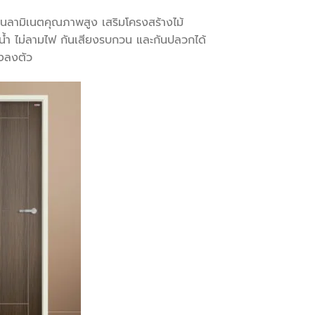
่นลามิเนตคุณภาพสูง เสริมโครงสร้างไม้
้ำ ไม่ลามไฟ กันเสียงรบกวน และกันปลวกได้
งลงตัว