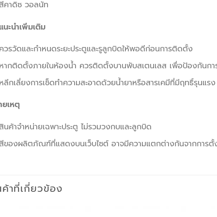
สีคาดิซ วอลนัท
แนะนำเพิ่มเติม
ควรวัดและกำหนดระยะประตูและรูลูกบิดให้พอดีก่อนการติดตั้ง
หากติดตั้งภายในห้องน้ำ ควรติดตั้งบานพับสเตนเลส เพื่อป้องกันกา
หลีกเลี่ยงการเช็ดทำความสะอาดด้วยน้ำยาหรือสารเคมีที่มีฤทธิ์รุนแรง 
ายเหตุ
สินค้าจำหน่ายเฉพาะประตู ไม่รวมวงกบและลูกบิด
สีของผลิตภัณฑ์ที่แสดงบนเว็บไซต์ อาจมีความแตกต่างกันจากการตั
นค้าที่เกี่ยวข้อง