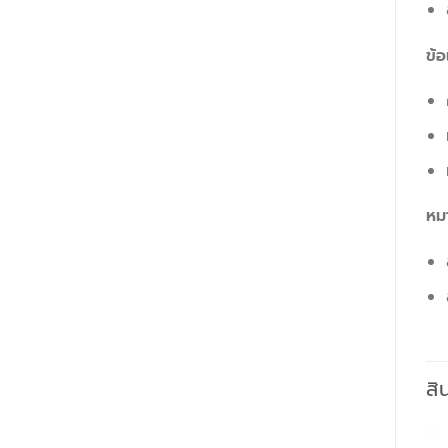
ข้อ
หม
สิ