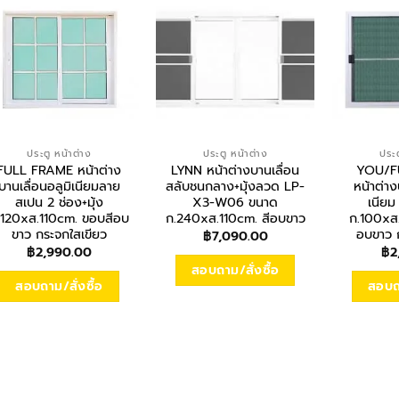
ประตู หน้าต่าง
ประตู หน้าต่าง
ประต
FULL FRAME หน้าต่าง
LYNN หน้าต่างบานเลื่อน
YOU/F
บานเลื่อนอลูมิเนียมลาย
สลับชนกลาง+มุ้งลวด LP-
หน้าต่าง
สเปน 2 ช่อง+มุ้ง
X3-W06 ขนาด
เนียม 
.120xส.110cm. ขอบสีอบ
ก.240xส.110cm. สีอบขาว
ก.100xส
ขาว กระจกใสเขียว
อบขาว 
฿
7,090.00
฿
2,990.00
฿
2
สอบถาม/สั่งซื้อ
สอบถาม/สั่งซื้อ
สอบถา