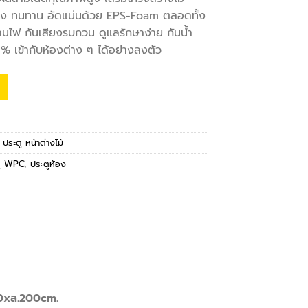
แรง ทนทาน อัดแน่นด้วย EPS-Foam ตลอดทั้ง
ามไฟ กันเสียงรบกวน ดูแลรักษาง่าย กันน้ำ
 เข้ากับห้องต่าง ๆ ได้อย่างลงตัว
,
ประตู หน้าต่างไม้
ตู WPC
,
ประตูห้อง
80xส.200cm.