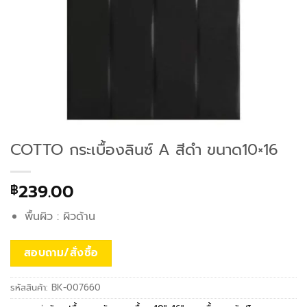
COTTO กระเบื้องลินซ์ A สีดำ ขนาด10×16
239.00
฿
พื้นผิว : ผิวด้าน
สอบถาม/สั่งซื้อ
รหัสสินค้า:
BK-007660