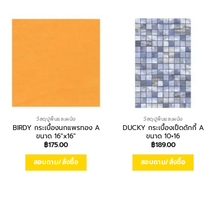
วัสดุปูพื้นและผนัง
วัสดุปูพื้นและผนัง
BIRDY กระเบื้องนกแพรทอง A
DUCKY กระเบื้องเป็ดดักกี้ A
ขนาด 16″x16″
ขนาด 10×16
฿
175.00
฿
189.00
สอบถาม/สั่งซื้อ
สอบถาม/สั่งซื้อ