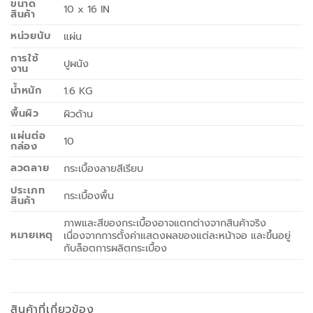
ขนาด
10 x 16 IN
สินค้า
หน่วยนับ
แผ่น
การใช้
ปูผนัง
งาน
น้ำหนัก
1.6 KG
พื้นผิว
ผิวด้าน
แผ่นต่อ
10
กล่อง
ลวดลาย
กระเบื้องลายสีเรียบ
ประเภท
กระเบื้องพื้น
สินค้า
ภาพและสีของกระเบื้องอาจแตกต่างจากสินค้าจริง
หมายเหตุ
เนื่องจากการตั้งค่าแสดงผลของแต่ละหน้าจอ และขึ้นอยู่
กับล็อตการผลิตกระเบื้อง
สินค้าที่เกี่ยวข้อง