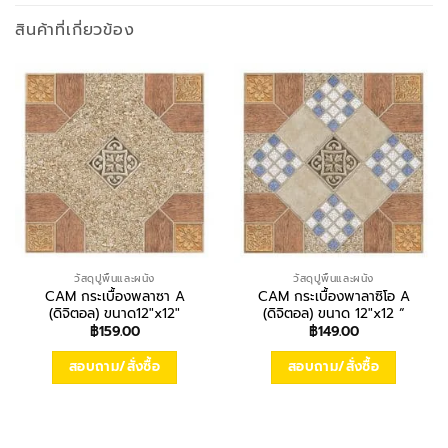
สินค้าที่เกี่ยวข้อง
วัสดุปูพื้นและผนัง
วัสดุปูพื้นและผนัง
CAM กระเบื้องพลาซา A
CAM กระเบื้องพาลาซิโอ A
(ดิจิตอล) ขนาด12″x12″
(ดิจิตอล) ขนาด 12″x12 “
฿
159.00
฿
149.00
สอบถาม/สั่งซื้อ
สอบถาม/สั่งซื้อ