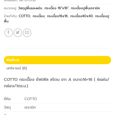
รหัสสินค้า:
BK-011936
หมวดหมู่:
วัสดุปูพื้นและผนัง
,
กระเบื้อง 16"x16"
,
กระเบื้องปูพื้นเซรามิค
ป้ายกำกับ:
COTTO
,
กระเบื้อง
,
กระเบื้อง16x16
,
กระเบื้อง40x40
,
กระเบื้องปู
พื้น
คำอธิบาย
บทวิจารณ์ (0)
COTTO กระเบื้อง ชัฟเฟิล สโตน เทา A ขนาด16×16 ( 6แผ่น/
กล่อง/1ตร.ม.)
ยี่ห้อ
COTTO
วัสดุ
เซรามิค