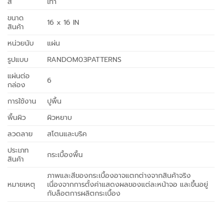
สี
เทา
ขนาด
16 x 16 IN
สินค้า
หน่วยนับ
แผ่น
รูปแบบ
RANDOM03PATTERNS
แผ่นต่อ
6
กล่อง
การใช้งาน
ปูพื้น
พื้นผิว
ผิวหยาบ
ลวดลาย
สโตนและบริค
ประเภท
กระเบื้องพื้น
สินค้า
ภาพและสีของกระเบื้องอาจแตกต่างจากสินค้าจริง
หมายเหตุ
เนื่องจากการตั้งค่าแสดงผลของแต่ละหน้าจอ และขึ้นอยู่
กับล็อตการผลิตกระเบื้อง