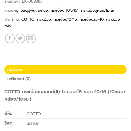
รหัสสินค้า:
BK-009385
หมวดหมู่:
วัสดุปูพื้นและผนัง
,
กระเบื้อง 10"x16"
,
กระเบื้องบุผนัง/โมเสค
ป้ายกำกับ:
COTTO
,
กระเบื้อง
,
กระเบื้อง10*16
,
กระเบื้อง25×40
,
กระเบื้อง
ผนัง
คำอธิบาย
บทวิจารณ์ (0)
COTTO กระเบื้องบลอนด์(II) ไดมอนด์B ขนาด10×16 (10แผ่น/
กล่อง/1ตรม.)
ยี่ห้อ
COTTO
วัสดุ
เซรามิค