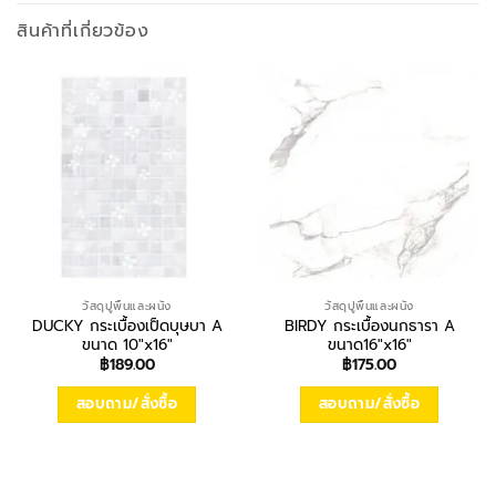
สินค้าที่เกี่ยวข้อง
วัสดุปูพื้นและผนัง
วัสดุปูพื้นและผนัง
DUCKY กระเบื้องเป็ดบุษบา A
BIRDY กระเบื้องนกธารา A
ขนาด 10″x16″
ขนาด16″x16″
฿
189.00
฿
175.00
สอบถาม/สั่งซื้อ
สอบถาม/สั่งซื้อ