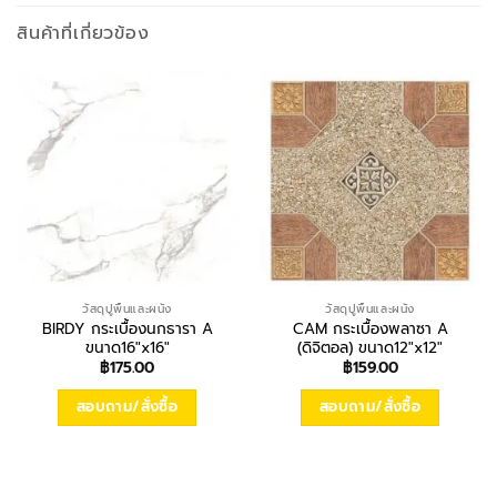
สินค้าที่เกี่ยวข้อง
วัสดุปูพื้นและผนัง
วัสดุปูพื้นและผนัง
BIRDY กระเบื้องนกธารา A
CAM กระเบื้องพลาซา A
ขนาด16″x16″
(ดิจิตอล) ขนาด12″x12″
฿
175.00
฿
159.00
สอบถาม/สั่งซื้อ
สอบถาม/สั่งซื้อ