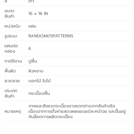
สี
เทา
ขนาด
16 x 16 IN
สินค้า
หน่วยนับ
แผ่น
รูปแบบ
RANDOM05PATTERNS
แผ่นต่อ
6
กล่อง
การใช้งาน
ปูพื้น
พื้นผิว
ผิวหยาบ
ลวดลาย
ดอกไม้ ใบไม้
ประเภท
กระเบื้องพื้น
สินค้า
ภาพและสีของกระเบื้องอาจแตกต่างจากสินค้าจริง
หมายเหตุ
เนื่องจากการตั้งค่าแสดงผลของแต่ละหน้าจอ และขึ้นอยู่
กับล็อตการผลิตกระเบื้อง