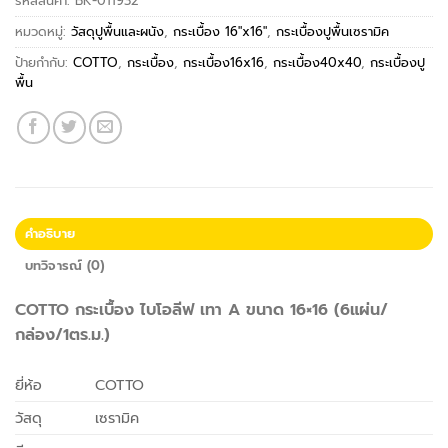
รหัสสินค้า:
BK-011932
หมวดหมู่:
วัสดุปูพื้นและผนัง
,
กระเบื้อง 16"x16"
,
กระเบื้องปูพื้นเซรามิค
ป้ายกำกับ:
COTTO
,
กระเบื้อง
,
กระเบื้อง16x16
,
กระเบื้อง40x40
,
กระเบื้องปู
พื้น
คำอธิบาย
บทวิจารณ์ (0)
COTTO กระเบื้อง ไบโอลีฟ เทา A ขนาด 16×16 (6แผ่น/
กล่อง/1ตร.ม.)
ยี่ห้อ
COTTO
วัสดุ
เซรามิค