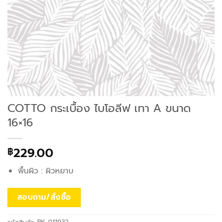
COTTO กระเบื้อง ไบโอลีฟ เทา A ขนาด
16×16
229.00
฿
พื้นผิว : ผิวหยาบ
สอบถาม/สั่งซื้อ