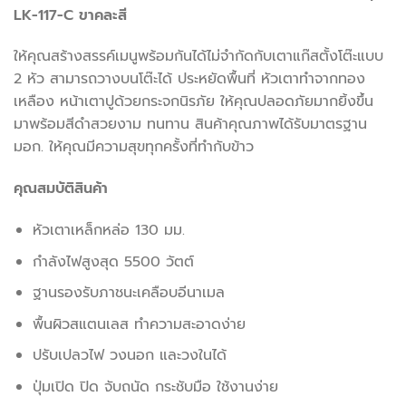
LK-117-C ขาคละสี
ให้คุณสร้างสรรค์เมนูพร้อมกันได้ไม่จำกัดกับเตาแก๊สตั้งโต๊ะแบบ
2 หัว สามารถวางบนโต๊ะได้ ประหยัดพื้นที่ หัวเตาทำจากทอง
เหลือง หน้าเตาปูด้วยกระจกนิรภัย ให้คุณปลอดภัยมากยิ้งขึ้น
มาพร้อมสีดำสวยงาม ทนทาน สินค้าคุณภาพได้รับมาตรฐาน
มอก. ให้คุณมีความสุขทุกครั้งที่ทำกับข้าว
คุณสมบัติสินค้า
หัวเตาเหล็กหล่อ 130 มม.
กำลังไฟสูงสุด 5500 วัตต์
ฐานรองรับภาชนะเคลือบอีนาเมล
พื้นผิวสแตนเลส ทำความสะอาดง่าย
ปรับเปลวไฟ วงนอก และวงในได้
ปุ่มเปิด ปิด จับถนัด กระชับมือ ใช้งานง่าย