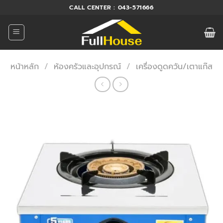
ข้าม
CALL CENTER : 043-571666
ไป
ยัง
เนื้อหา
หน้าหลัก
/
ห้องครัวและอุปกรณ์
/
เครื่องดูดควัน/เตาแก๊ส