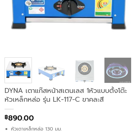
DYNA เตาแก๊สหน้าสเตนเลส 1หัวแบบตั้งโต๊ะ
หัวเหล็กหล่อ รุ่น LK-117-C ขาคละสี
890.00
฿
หัวเตาเหล็กหล่อ 130 มม.