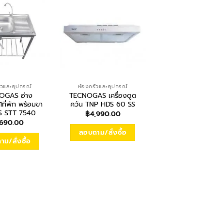
ัวและอุปกรณ์
ห้องครัวและอุปกรณ์
ห้องครัวและอุปก
OGAS อ่าง
TECNOGAS เครื่องดูด
TECNOGAS อ่
1ที่พัก พร้อมขา
ควัน TNP HDS 60 SS
ซิงค์1หลุม พร้อ
NS STT 7540
ตั้งTNP TT80
฿
4,990.00
,690.00
฿
3,590.00
สอบถาม/สั่งซื้อ
ม/สั่งซื้อ
สอบถาม/สั่งซื