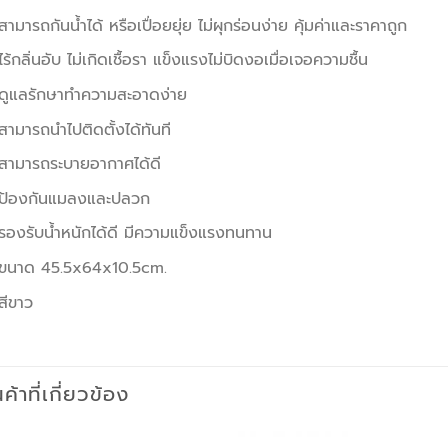
สามารถกันน้ำได้ หรือเปื่อยยุ่ย ไม่ผุกร่อนง่าย คุ้มค่าและราคาถูก
ไร้กลิ่นอับ ไม่เกิดเชื้อรา แข็งแรงไม่บิดงอเมื่อเจอความชื้น
ดูแลรักษาทำความสะอาดง่าย
สามารถนำไปติดตั้งได้ทันที
สามารถระบายอากาศได้ดี
ป้องกันแมลงและปลวก
รองรับน้ำหนักได้ดี มีความแข็งแรงทนทาน
ขนาด 45.5x64x10.5cm.
สีขาว
นค้าที่เกี่ยวข้อง