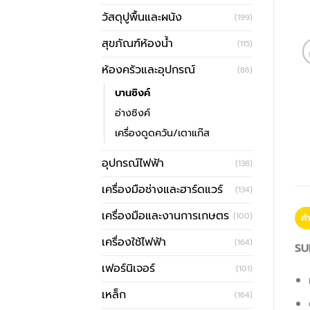
วัสดุปูพื้นและผนัง
(199)
สุขภัณฑ์ห้องน้ำ
(115)
ห้องครัวและอุปกรณ์
(86)
บานซิงค์
อ่างซิงค์
เครื่องดูดควัน/เตาแก๊ส
อุปกรณ์ไฟฟ้า
(138)
เครื่องมือช่างและฮาร์ดแวร์
(134)
เครื่องมือและงานการเกษตร
(100)
คำ
เครื่องใช้ไฟฟ้า
(164)
SU
เฟอร์นิเจอร์
(101)
เหล็ก
(164)