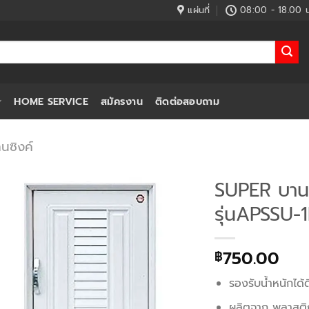
แผ่นที่
08:00 - 18.00 น
HOME SERVICE
สมัครงาน
ติดต่อสอบถาม
นซิงค์
SUPER บานซิ
รุ่นAPSSU-
750.00
฿
รองรับน้ำหนักได
ผลิตจาก พลาสติ