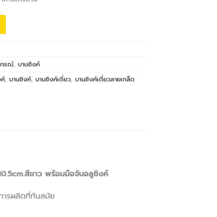
ปกรณ์
,
บานซิงค์
ค์
,
บานซิงค์
,
บานซิงค์เดี่ยว
,
บานซิงค์เดี่ยวลายเกล็ด
.5cm.สีขาว พร้อมมือจับอลูซิงค์
รผลิตที่ทันสมัย