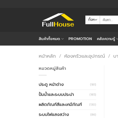
ข้าม
ไป
ยัง
ค้นหา:
เนื้อหา
สินค้าทั้งหมด
PROMOTION
คลังความรู้
หน้าหลัก
/
ห้องครัวและอุปกรณ์
/
บา
หมวดหมู่สินค้า
ประตู หน้าต่าง
(181)
ปั้มน้ำและระบบประปา
(185)
ผลิตภัณฑ์สีและเคมีภัณฑ์
(130)
ระบบไฟแสงสว่าง
(86)