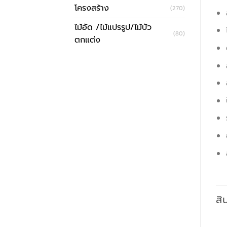
โครงสร้าง
(270)
ไม้อัด /ไม้แปรรูป/ไม้บัว
(80)
ตกแต่ง
สิ