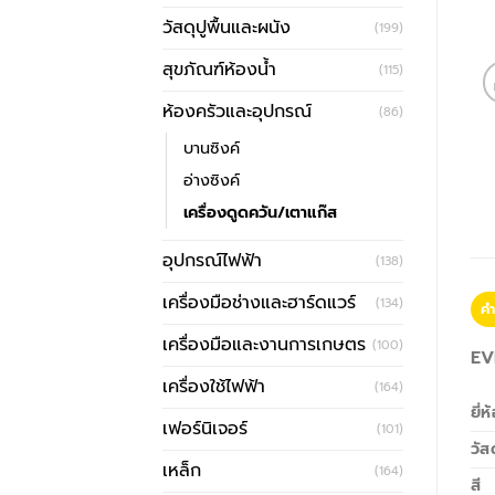
วัสดุปูพื้นและผนัง
(199)
สุขภัณฑ์ห้องน้ำ
(115)
ห้องครัวและอุปกรณ์
(86)
บานซิงค์
อ่างซิงค์
เครื่องดูดควัน/เตาแก๊ส
อุปกรณ์ไฟฟ้า
(138)
เครื่องมือช่างและฮาร์ดแวร์
(134)
คำ
เครื่องมือและงานการเกษตร
(100)
EV
เครื่องใช้ไฟฟ้า
(164)
ยี่ห
เฟอร์นิเจอร์
(101)
วัส
เหล็ก
(164)
สี