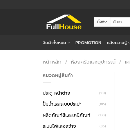
ข้าม
ไป
ยัง
ค้นหา:
เนื้อหา
สินค้าทั้งหมด
PROMOTION
คลังความรู้
หน้าหลัก
/
ห้องครัวและอุปกรณ์
/
เค
หมวดหมู่สินค้า
ประตู หน้าต่าง
(181)
ปั้มน้ำและระบบประปา
(185)
ผลิตภัณฑ์สีและเคมีภัณฑ์
(130)
ระบบไฟแสงสว่าง
(86)