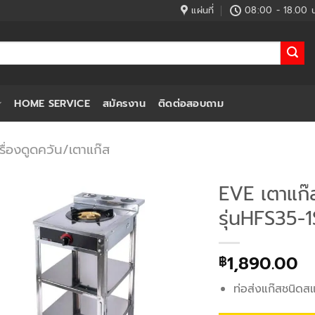
แผ่นที่
08:00 - 18.00 น
HOME SERVICE
สมัครงาน
ติดต่อสอบถาม
รื่องดูดควัน/เตาแก๊ส
EVE เตาแก๊ส
รุ่นHFS35
1,890.00
฿
ท่อส่งแก๊สชนิดส