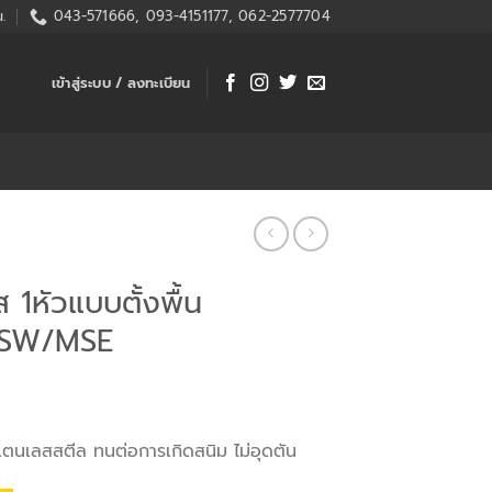
.
043-571666, 093-4151177, 062-2577704
เข้าสู่ระบบ / ลงทะเบียน
 1หัวแบบตั้งพื้น
-1SW/MSE
แตนเลสสตีล ทนต่อการเกิดสนิม ไม่อุดตัน