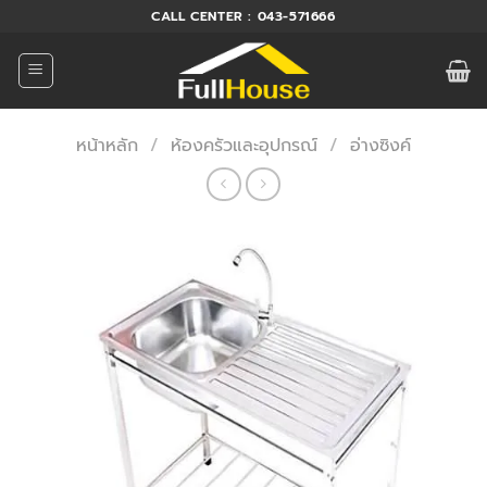
ข้าม
CALL CENTER : 043-571666
ไป
ยัง
เนื้อหา
หน้าหลัก
/
ห้องครัวและอุปกรณ์
/
อ่างซิงค์