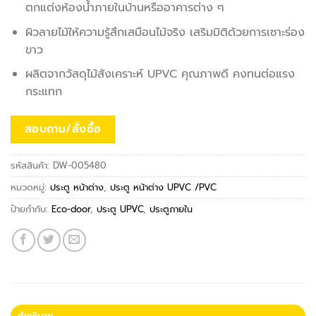
ตกแต่งห้องน้ำภายในบ้านหรืออาคารต่าง ๆ
ผิวลายไม้ให้ความรู้สึกเสมือนไม้จริง เสริมมิติด้วยการเซาะร่อง
ขาว
ผลิตจากวัสดุไม้สังเคราะห์ UPVC คุณภาพดี คงทนต่อแรง
กระแทก
สอบถาม/สั่งซื้อ
รหัสสินค้า:
DW-005480
หมวดหมู่:
ประตู หน้าต่าง
,
ประตู หน้าต่าง UPVC /PVC
ป้ายกำกับ:
Eco-door
,
ประตู UPVC
,
ประตูภายใน
คำอธิบาย