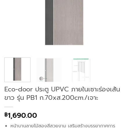
Eco-door ประตู UPVC ภายในเซาะร่องเส้น
ขาว รุ่น PB1 ก.70xส.200cm./เจาะ
1,690.00
฿
หน้าบานลายไม้สองสีสวยงาม เสริมสร้างบรรยากาศการ