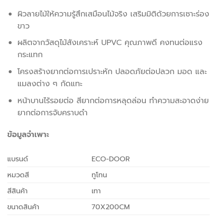
ผิวลายไม้ให้ความรู้สึกเสมือนไม้จริง เสริมมิติด้วยการเซาะร่อง
ขาว
ผลิตจากวัสดุไม้สังเคราะห์ UPVC คุณภาพดี คงทนต่อแรง
กระแทก
โครงสร้างยากต่อการเปราะหัก ปลอดภัยต่อปลวก มอด และ
แมลงต่าง ๆ กัดแทะ
หน้าบานไร้รอยต่อ สียากต่อการหลุดล่อน ทำความสะอาดง่าย
ยากต่อการจับคราบดำ
ข้อมูลจำเพาะ
แบรนด์
ECO-DOOR
หมวดสี
ทูโทน
สีสินค้า
เทา
ขนาดสินค้า
70X200CM