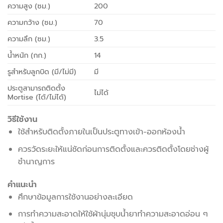
ความสูง (ซม.)
200
ความกว้าง (ซม.)
70
ความลึก (ซม.)
3.5
น้ำหนัก (กก.)
14
รูสำหรับลูกบิด (มี/ไม่มี)
มี
ประตูสามารถติดตั้ง
ไม่ได้
Mortise (ได้/ไม่ได้)
วิธีใช้งาน
ใช้สำหรับติดตั้งภายในเป็นประตูทางเข้า-ออกห้องน้ำ
ควรวัดระยะให้แน่ชัดก่อนการติดตั้งและควรติดตั้งโดยช่างผู้
ชำนาญการ
คำแนะนำ
ศึกษาข้อมูลการใช้งานอย่างละเอียด
การทำความสะอาดให้ใช้ผ้านุ่มชุบน้ำยาทำความสะอาดอ่อน ๆ