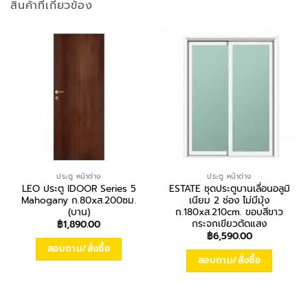
สินค้าที่เกี่ยวข้อง
ประตู หน้าต่าง
ประตู หน้าต่าง
LEO ประตู IDOOR Series 5
ESTATE ชุดประตูบานเลื่อนอลูมิ
Mahogany ก.80xส.200ซม.
เนียม 2 ช่อง ไม่มีมุ้ง
(บาน)
ก.180xส.210cm. ขอบสีขาว
กระจกเขียวตัดแสง
฿
1,890.00
฿
6,590.00
สอบถาม/สั่งซื้อ
สอบถาม/สั่งซื้อ