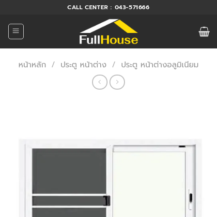
ข้าม
CALL CENTER : 043-571666
ไป
ยัง
เนื้อหา
หน้าหลัก
/
ประตู หน้าต่าง
/
ประตู หน้าต่างอลูมิเนียม