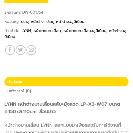
รหัสสินค้า:
DW-001754
หมวดหมู่:
ประตู หน้าต่าง
,
ประตู หน้าต่างอลูมิเนียม
ป้ายกำกับ:
LYNN
,
หน้าต่างบานเลื่อน
,
หน้าต่างบานเลื่อนอลูมิเนียม
,
หน้าต่างอลู
มิเนียม
คำอธิบาย
บทวิจารณ์ (0)
LYNN หน้าต่างบานเลื่อนสลับ+มุ้งลวด LP-X3-W07 ขนาด
ก.150xส.110cm. สีอบขาว
หน้าต่างบานเลื่อน LYNN ออกแบบมาเพื่อรองรับการใช้งานที่
ง่ายและสะดวกโดยพัฒนาใหม่เพื่อให้สินค้าทนทานมากยิ่งขึ้น อายุ