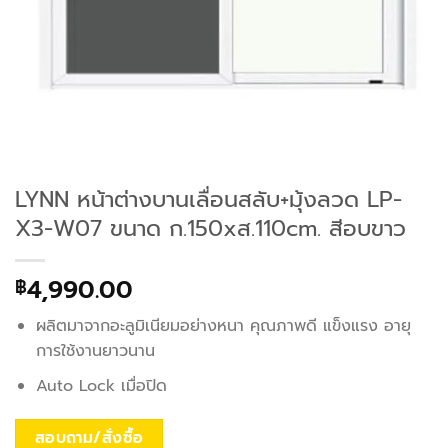
LYNN หน้าต่างบานเลื่อนสลับ+มุ้งลวด LP-
X3-W07 ขนาด ก.150xส.110cm. สีอบขาว
4,990.00
฿
ผลิตมาจากอะลูมิเนียมอย่างหนา คุณภาพดี แข็งแรง อายุ
การใช้งานยาวนาน
Auto Lock เมื่อปิด
สอบถาม/สั่งซื้อ